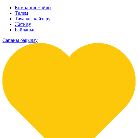
Компания жайлы
Төлем
Тауарды қайтару
Жеткізу
Байланыс
Сапаны бақылау