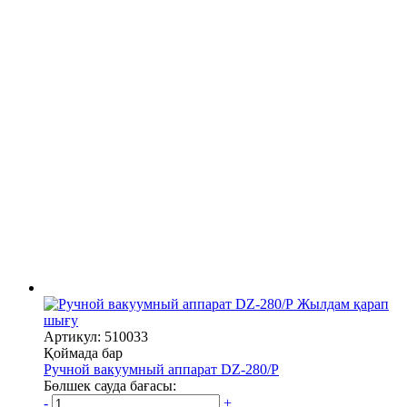
Жылдам қарап
шығу
Артикул: 510033
Қоймада бар
Ручной вакуумный аппарат DZ-280/P
Бөлшек сауда бағасы:
-
+