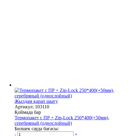
Жылдам қарап шығу
Артикул: 103110
Қоймада бар
Термопакет с ПР + Zip-Lock 250*400(+50мм),
серебряный (однослойный)
Бөлшек сауда бағасы:
-
+