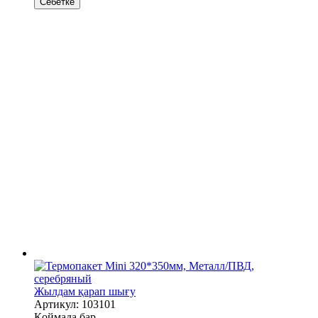
Себетке
Жылдам қарап шығу
Артикул: 103101
Қоймада бар