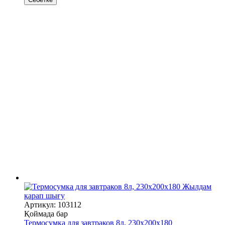
Жылдам
қарап шығу
Артикул: 103112
Қоймада бар
Термосумка для завтраков 8л, 230х200х180