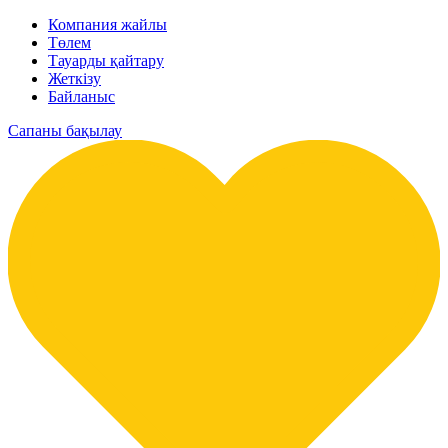
Компания жайлы
Төлем
Тауарды қайтару
Жеткізу
Байланыс
Сапаны бақылау