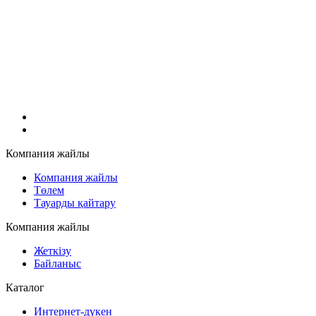
Компания жайлы
Компания жайлы
Төлем
Тауарды қайтару
Компания жайлы
Жеткізу
Байланыс
Каталог
Интернет-дүкен