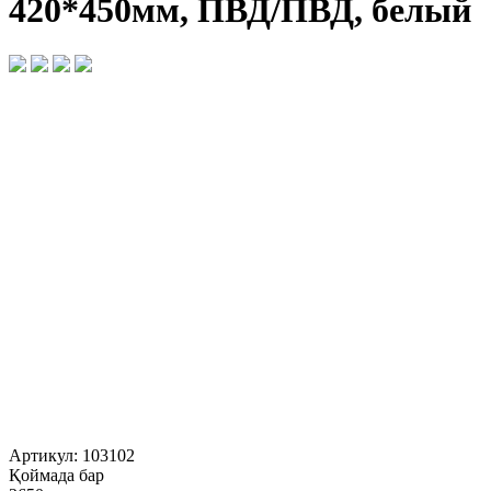
420*450мм, ПВД/ПВД, белый
Артикул:
103102
Қоймада бар