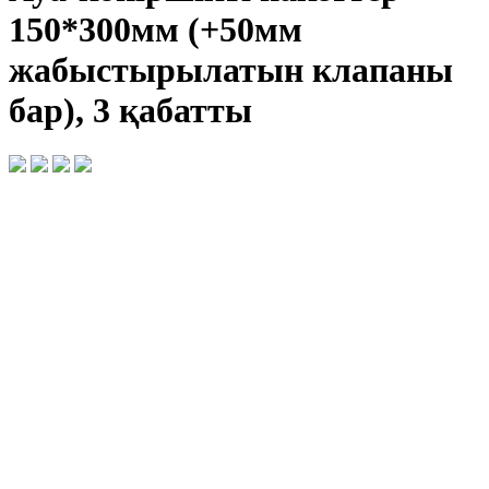
150*300мм (+50мм
жабыстырылатын клапаны
бар), 3 қабатты