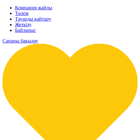
Компания жайлы
Төлем
Тауарды қайтару
Жеткізу
Байланыс
Сапаны бақылау