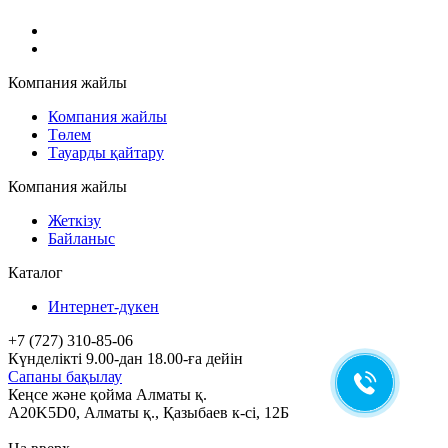
Компания жайлы
Компания жайлы
Төлем
Тауарды қайтару
Компания жайлы
Жеткізу
Байланыс
Каталог
Интернет-дүкен
+7 (727) 310-85-06
Күнделікті 9.00-дан 18.00-ға дейін
Сапаны бақылау
Кеңсе және қойма Алматы қ.
A20K5D0
,
Алматы
қ.,
Қазыбаев к-сі, 12Б