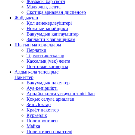
Жазбасы бар скотч
Малярлық лента
Скотчқа арналған диспенсер
Жабдықтар
Қол дәнекерлеуіштері
Ножные запайщики
Вакуумдық қаптауыштар
Запчасти к запайщикам
Шығын материалдары
Перчатки
Термоэтикеткалар
Кассалық (чек) лента
Почтовые конверты
Алдын-ала тапсырыс
Пакеттер
Вакуумдық пакеттер
Ауа-көпіршікті
Арнайы қолға ұстауыш тілігі бар
Қоқыс салуға арналған
Зип-Локтар
Крафт пакеттер
Курьерлік
Полипропилен
Майка
Полиэтилен пакеттері