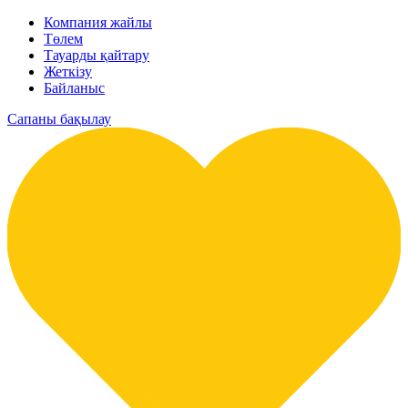
Компания жайлы
Төлем
Тауарды қайтару
Жеткізу
Байланыс
Сапаны бақылау