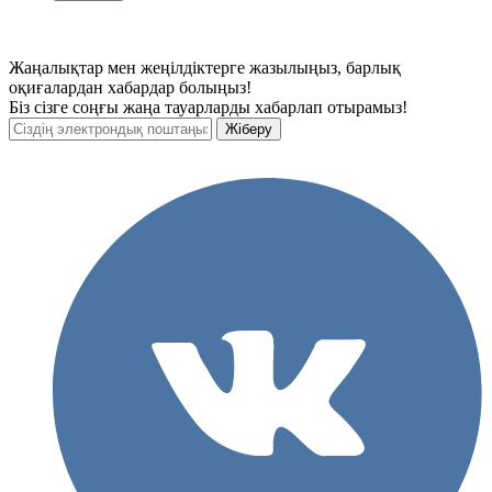
Жаңалықтар мен жеңілдіктерге жазылыңыз, барлық
оқиғалардан хабардар болыңыз!
Біз сізге соңғы жаңа тауарларды хабарлап отырамыз!