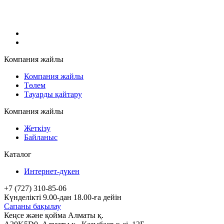
Компания жайлы
Компания жайлы
Төлем
Тауарды қайтару
Компания жайлы
Жеткізу
Байланыс
Каталог
Интернет-дүкен
+7 (727) 310-85-06
Күнделікті 9.00-дан 18.00-ға дейін
Сапаны бақылау
Кеңсе және қойма Алматы қ.