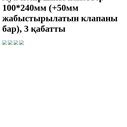
100*240мм (+50мм
жабыстырылатын клапаны
бар), 3 қабатты