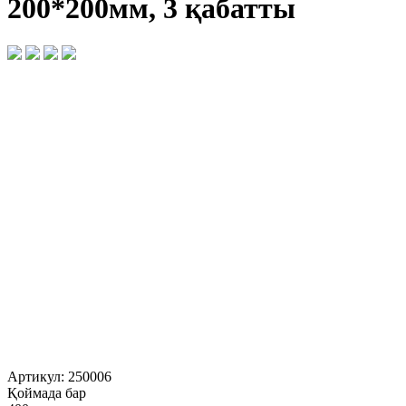
200*200мм, 3 қабатты
Артикул:
250006
Қоймада бар