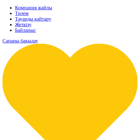
Компания жайлы
Төлем
Тауарды қайтару
Жеткізу
Байланыс
Сапаны бақылау