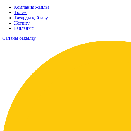
Компания жайлы
Төлем
Тауарды қайтару
Жеткізу
Байланыс
Сапаны бақылау