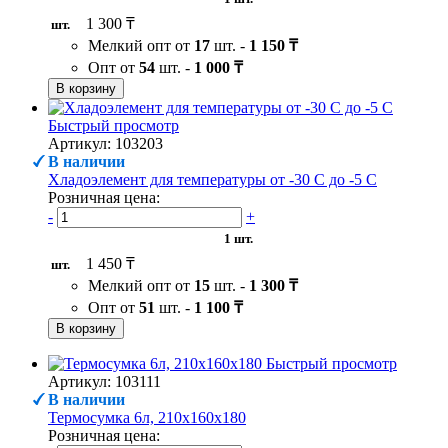
1 300 ₸
шт.
Мелкий опт от
17
шт. -
1 150 ₸
Опт от
54
шт. -
1 000 ₸
В корзину
Быстрый просмотр
Артикул: 103203
В наличии
Хладоэлемент для температуры от -30 С до -5 С
Розничная цена:
-
+
1 шт.
1 450 ₸
шт.
Мелкий опт от
15
шт. -
1 300 ₸
Опт от
51
шт. -
1 100 ₸
В корзину
Быстрый просмотр
Артикул: 103111
В наличии
Термосумка 6л, 210х160х180
Розничная цена: