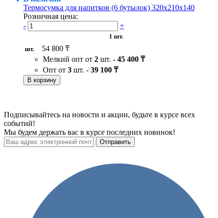
Термосумка для напитков (6 бутылок) 320х210х140
Розничная цена:
-
+
1 шт.
54 800 ₸
шт.
Мелкий опт от
2
шт. -
45 400 ₸
Опт от
3
шт. -
39 100 ₸
В корзину
Подписывайтесь на новости и акции, будьте в курсе всех
событий!
Мы будем держать вас в курсе последних новинок!