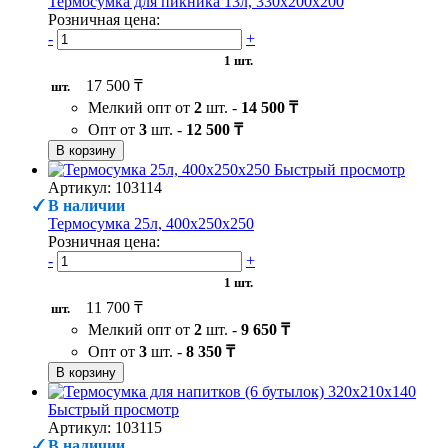
Термосумка для пикника 13л, 330х200х200
Розничная цена:
-
+
1 шт.
17 500 ₸
шт.
Мелкий опт от
2
шт. -
14 500 ₸
Опт от
3
шт. -
12 500 ₸
В корзину
Быстрый просмотр
Артикул: 103114
В наличии
Термосумка 25л, 400х250х250
Розничная цена:
-
+
1 шт.
11 700 ₸
шт.
Мелкий опт от
2
шт. -
9 650 ₸
Опт от
3
шт. -
8 350 ₸
В корзину
Быстрый просмотр
Артикул: 103115
В наличии