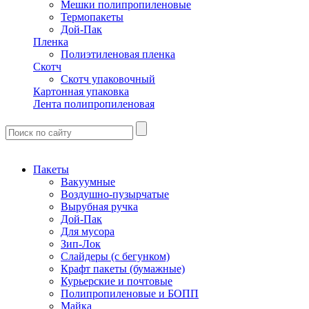
Мешки полипропиленовые
Термопакеты
Дой-Пак
Пленка
Полиэтиленовая пленка
Скотч
Скотч упаковочный
Картонная упаковка
Лента полипропиленовая
Пакеты
Вакуумные
Воздушно-пузырчатые
Вырубная ручка
Дой-Пак
Для мусора
Зип-Лок
Слайдеры (с бегунком)
Крафт пакеты (бумажные)
Курьерские и почтовые
Полипропиленовые и БОПП
Майка