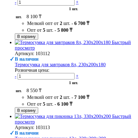
-
+
1 шт.
8 100 ₸
шт.
Мелкий опт от
2
шт. -
6 700 ₸
Опт от
5
шт. -
5 800 ₸
В корзину
Быстрый
просмотр
Артикул: 103112
В наличии
Термосумка для завтраков 8л, 230х200х180
Розничная цена:
-
+
1 шт.
8 550 ₸
шт.
Мелкий опт от
2
шт. -
7 100 ₸
Опт от
5
шт. -
6 100 ₸
В корзину
Быстрый
просмотр
Артикул: 103113
В наличии