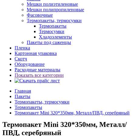
Мешки полиэтиленовые
Мешки полипропиленовые
Фасовочные
Термопакеты, термосумки
Термопакеты
Термосумки
Хладоэлементы
Пакеты под саженцы
Пленка
Картонная упаковка
Скотч
Оборудование
Расходные материалы
Показать все категории
Главная
Пакеты
Термопакеты, термосумки
Термопакеты
Термопакет Mini 320*350мм, Металл/ПВД, серебряный
Термопакет Mini 320*350мм, Металл/
ПВД, серебряный