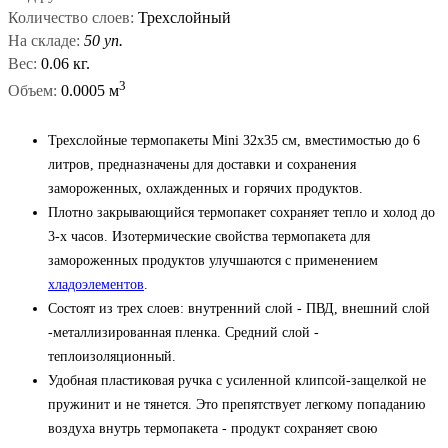
Количество слоев:
Трехслойный
На складе:
50 уп.
Вес:
0.06 кг.
3
Объем:
0.0005 м
Трехслойные термопакеты Mini 32х35 см, вместимостью до 6
литров, предназначены для доставки и сохранения
замороженных, охлажденных и горячих продуктов.
Плотно закрывающийся термопакет сохраняет тепло и холод до
3-х часов. Изотермические свойства термопакета для
замороженных продуктов улучшаются с применением
хладоэлементов
.
Состоят из трех слоев: внутренний слой - ПВД, внешний слой
-металлизированная пленка. Средний слой -
теплоизоляционный.
Удобная пластиковая ручка с усиленной клипсой-защелкой не
пружинит и не тянется. Это препятствует легкому попаданию
воздуха внутрь термопакета - продукт сохраняет свою