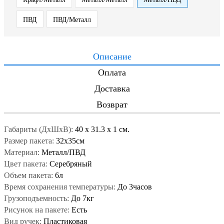
ПВД
ПВД/Металл
Описание
Оплата
Доставка
Возврат
Габариты (ДxШxВ):
40
x
31.3
x
1 см.
Размер пакета:
32х35см
Материал:
Металл/ПВД
Цвет пакета:
Серебряный
Объем пакета:
6л
Время сохранения температуры:
До 3часов
Грузоподъемность:
До 7кг
Рисунок на пакете:
Есть
Вид ручек:
Пластиковая