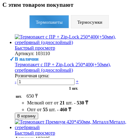
С этим товаром покупают
Термопакеты
Термосумки
Быстрый просмотр
Артикул: 103110
В наличии
Термопакет с ПР + Zip-Lock 250*400(+50мм),
серебряный (однослойный)
Розничная цена:
-
+
1 шт.
650 ₸
шт.
Мелкий опт от
21
шт. -
530 ₸
Опт от
55
шт. -
460 ₸
В корзину
Быстрый просмотр