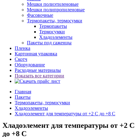
Мешки полиэтиленовые
Мешки полипропиленовые
Фасовочные
Термопакеты, термосумки
Термопакеты
Термосумки
Хладоэлементы
Пакеты под саженцы
Пленка
Картонная упаковка
Скотч
Оборудование
Расходные материалы
Показать все категории
Главная
Пакеты
Термопакеты, термосумки
Хладоэлементы
Хладоэлемент для температуры от +2 С до +8 С
Хладоэлемент для температуры от +2 С
до +8 С