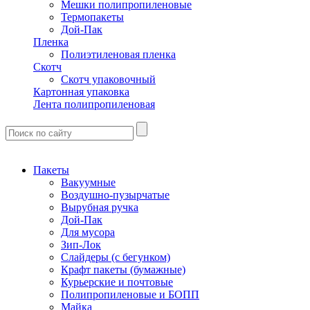
Мешки полипропиленовые
Термопакеты
Дой-Пак
Пленка
Полиэтиленовая пленка
Скотч
Скотч упаковочный
Картонная упаковка
Лента полипропиленовая
Пакеты
Вакуумные
Воздушно-пузырчатые
Вырубная ручка
Дой-Пак
Для мусора
Зип-Лок
Слайдеры (с бегунком)
Крафт пакеты (бумажные)
Курьерские и почтовые
Полипропиленовые и БОПП
Майка