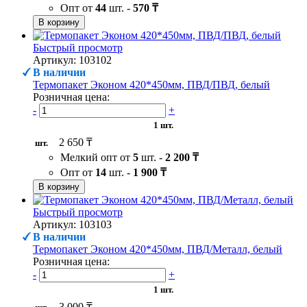
Опт от
44
шт. -
570 ₸
В корзину
Быстрый просмотр
Артикул: 103102
В наличии
Термопакет Эконом 420*450мм, ПВД/ПВД, белый
Розничная цена:
-
+
1 шт.
2 650 ₸
шт.
Мелкий опт от
5
шт. -
2 200 ₸
Опт от
14
шт. -
1 900 ₸
В корзину
Быстрый просмотр
Артикул: 103103
В наличии
Термопакет Эконом 420*450мм, ПВД/Металл, белый
Розничная цена:
-
+
1 шт.
3 000 ₸