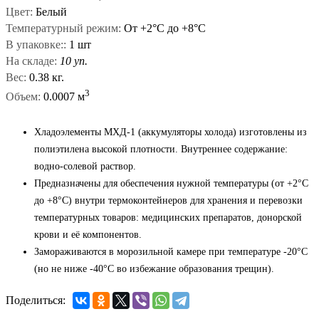
Цвет:
Белый
Температурный режим:
От +2°С до +8°С
В упаковке::
1 шт
На складе:
10 уп.
Вес:
0.38 кг.
3
Объем:
0.0007 м
Хладоэлементы МХД-1 (аккумуляторы холода) изготовлены из
полиэтилена высокой плотности. Внутреннее содержание:
водно-солевой раствор.
Предназначены для обеспечения нужной температуры (от +2°С
до +8°С) внутри термоконтейнеров для хранения и перевозки
температурных товаров: медицинских препаратов, донорской
крови и её компонентов.
Замораживаются в морозильной камере при температуре -20°С
(но не ниже -40°С во избежание образования трещин).
Поделиться: