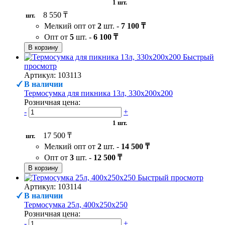
1 шт.
8 550 ₸
шт.
Мелкий опт от
2
шт. -
7 100 ₸
Опт от
5
шт. -
6 100 ₸
В корзину
Быстрый
просмотр
Артикул: 103113
В наличии
Термосумка для пикника 13л, 330х200х200
Розничная цена:
-
+
1 шт.
17 500 ₸
шт.
Мелкий опт от
2
шт. -
14 500 ₸
Опт от
3
шт. -
12 500 ₸
В корзину
Быстрый просмотр
Артикул: 103114
В наличии
Термосумка 25л, 400х250х250
Розничная цена:
-
+