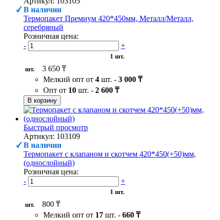
Артикул: 103105
В наличии
Термопакет Премиум 420*450мм, Металл/Металл,
серебряный
Розничная цена:
-
+
1 шт.
3 650 ₸
шт.
Мелкий опт от
4
шт. -
3 000 ₸
Опт от
10
шт. -
2 600 ₸
В корзину
Быстрый просмотр
Артикул: 103109
В наличии
Термопакет с клапаном и скотчем 420*450(+50)мм,
(однослойный)
Розничная цена:
-
+
1 шт.
800 ₸
шт.
Мелкий опт от
17
шт. -
660 ₸