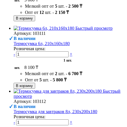
шт.
Мелкий опт от
5
шт. -
2 500 ₸
Опт от
12
шт. -
2 150 ₸
В корзину
Быстрый просмотр
Артикул: 103111
В наличии
Термосумка 6л, 210х160х180
Розничная цена:
-
+
1 шт.
8 100 ₸
шт.
Мелкий опт от
2
шт. -
6 700 ₸
Опт от
5
шт. -
5 800 ₸
В корзину
Быстрый
просмотр
Артикул: 103112
В наличии
Термосумка для завтраков 8л, 230х200х180
Розничная цена:
-
+