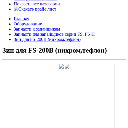
Показать все категории
Главная
Оборудование
Запчасти к запайщикам
Запчасти для запайщиков серии FS, FS-H
Зип для FS-200B (нихром,тефлон)
Зип для FS-200B (нихром,тефлон)