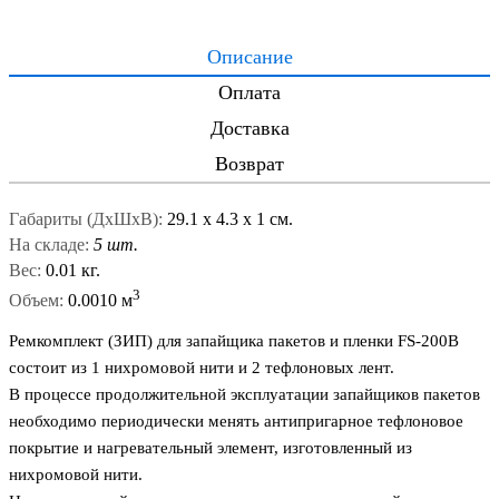
Описание
Оплата
Доставка
Возврат
Габариты (ДxШxВ):
29.1
x
4.3
x
1 см.
На складе:
5 шт.
Вес:
0.01 кг.
3
Объем:
0.0010 м
Ремкомплект (ЗИП) для запайщика пакетов и пленки FS-200B
состоит из 1 нихромовой нити и 2 тефлоновых лент.
В процессе продолжительной эксплуатации запайщиков пакетов
необходимо периодически менять антипригарное тефлоновое
покрытие и нагревательный элемент, изготовленный из
нихромовой нити.