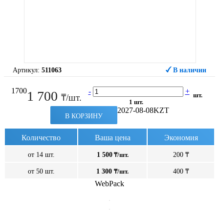
Артикул:
511063
В наличии
1700
-
+
1 700
шт.
₸/шт.
1 шт.
2027-08-08
KZT
В КОРЗИНУ
Количество
Ваша цена
Экономия
от 14 шт.
1 500
₸/шт.
200 ₸
от 50 шт.
1 300
₸/шт.
400 ₸
WebPack