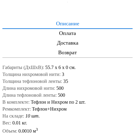
Описание
Оплата
Доставка
Возврат
Габариты (ДxШxВ):
55.7
x
6
x
0 см.
Толщина нихромовой нити:
3
Толщина тефлоновой ленты:
35
Длина нихромовой нити:
500
Длина тефлоновой ленты:
500
В комплекте:
Тефлон и Нихром по 2 шт.
Ремкомплект:
Тефлон+Нихром
На складе:
10 шт.
Вес:
0.01 кг.
3
Объем:
0.0010 м