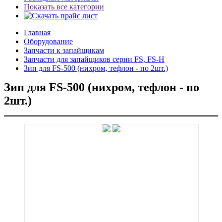
Показать все категории
Главная
Оборудование
Запчасти к запайщикам
Запчасти для запайщиков серии FS, FS-H
Зип для FS-500 (нихром, тефлон - по 2шт.)
Зип для FS-500 (нихром, тефлон - по
2шт.)