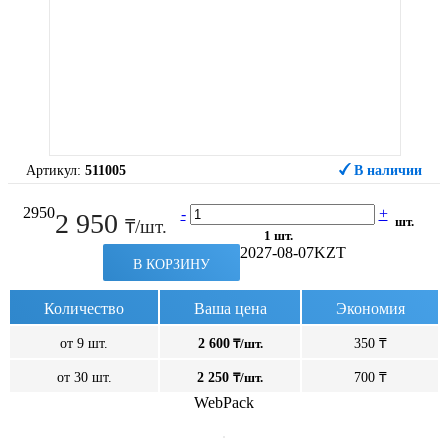
Артикул:
511005
В наличии
2950
-
+
2 950
шт.
₸/шт.
1 шт.
2027-08-07
KZT
В КОРЗИНУ
Количество
Ваша цена
Экономия
от 9 шт.
2 600
₸/шт.
350 ₸
от 30 шт.
2 250
₸/шт.
700 ₸
WebPack