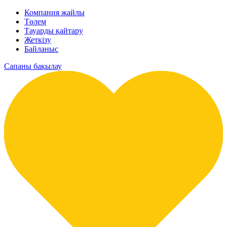
Компания жайлы
Төлем
Тауарды қайтару
Жеткізу
Байланыс
Сапаны бақылау