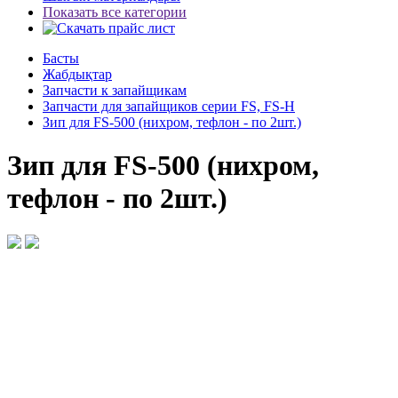
Показать все категории
Басты
Жабдықтар
Запчасти к запайщикам
Запчасти для запайщиков серии FS, FS-H
Зип для FS-500 (нихром, тефлон - по 2шт.)
Зип для FS-500 (нихром,
тефлон - по 2шт.)