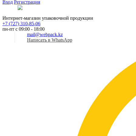
Вход
Регистрация
Рус
Интернет-магазин упаковочной продукции
+7 (727) 310-85-06
пн-пт с 09:00 - 18:00
mail@webpack.kz
Написать в WhatsApp