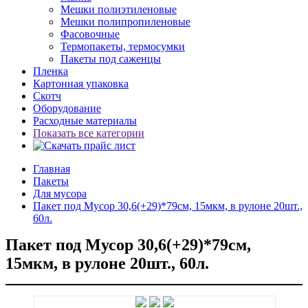
Мешки полиэтиленовые
Мешки полипропиленовые
Фасовочные
Термопакеты, термосумки
Пакеты под саженцы
Пленка
Картонная упаковка
Скотч
Оборудование
Расходные материалы
Показать все категории
Главная
Пакеты
Для мусора
Пакет под Мусор 30,6(+29)*79см, 15мкм, в рулоне 20шт.,
60л.
Пакет под Мусор 30,6(+29)*79см,
15мкм, в рулоне 20шт., 60л.