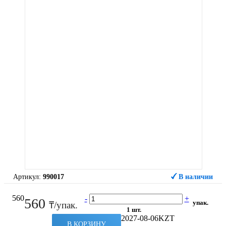
Артикул:
990017
В наличии
560
-
+
560
упак.
₸/упак.
1 шт.
2027-08-06
KZT
В КОРЗИНУ