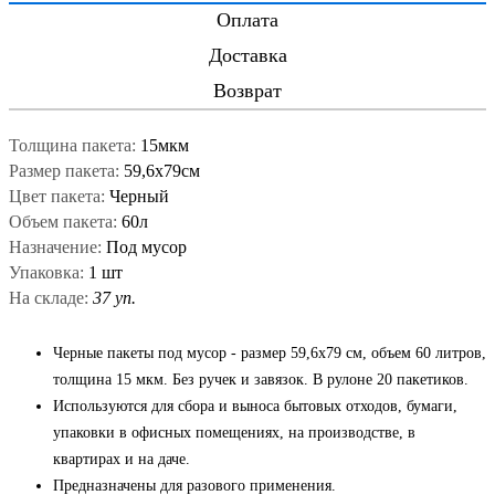
Оплата
Доставка
Возврат
Толщина пакета:
15мкм
Размер пакета:
59,6x79см
Цвет пакета:
Черный
Объем пакета:
60л
Назначение:
Под мусор
Упаковка:
1 шт
На складе:
37 уп.
Черные пакеты под мусор - размер 59,6x79 см, объем 60 литров,
толщина 15 мкм. Без ручек и завязок. В рулоне 20 пакетиков.
Используются для сбора и выноса бытовых отходов, бумаги,
упаковки в офисных помещениях, на производстве, в
квартирах и на даче.
Предназначены для разового применения.