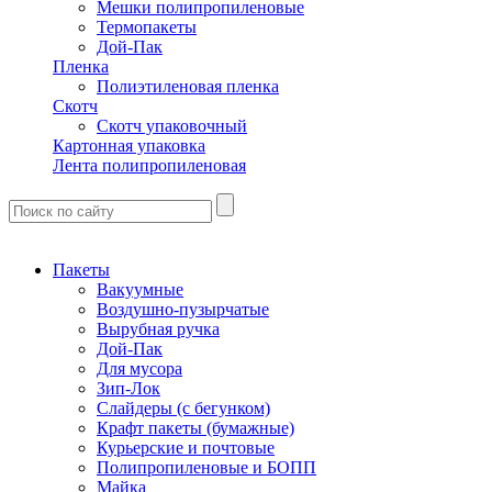
Мешки полипропиленовые
Термопакеты
Дой-Пак
Пленка
Полиэтиленовая пленка
Скотч
Скотч упаковочный
Картонная упаковка
Лента полипропиленовая
Пакеты
Вакуумные
Воздушно-пузырчатые
Вырубная ручка
Дой-Пак
Для мусора
Зип-Лок
Слайдеры (с бегунком)
Крафт пакеты (бумажные)
Курьерские и почтовые
Полипропиленовые и БОПП
Майка