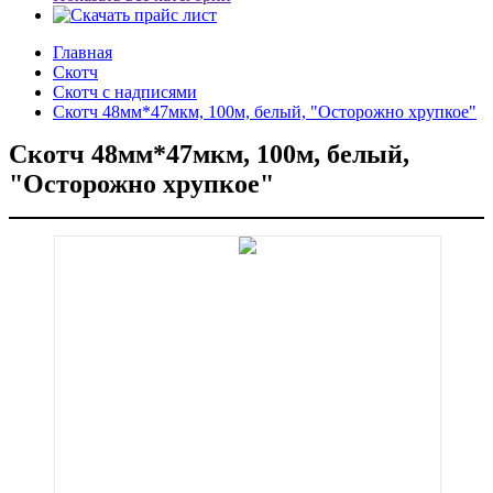
Главная
Скотч
Скотч с надписями
Скотч 48мм*47мкм, 100м, белый, "Осторожно хрупкое"
Скотч 48мм*47мкм, 100м, белый,
"Осторожно хрупкое"