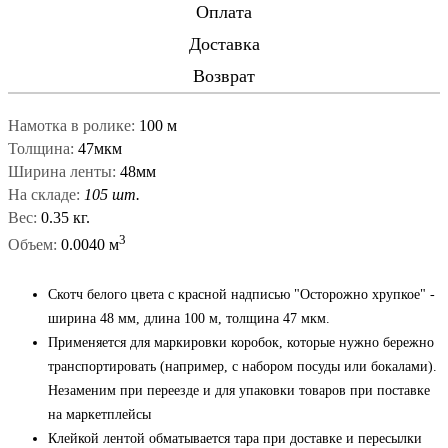
Оплата
Доставка
Возврат
Намотка в ролике:
100 м
Толщина:
47мкм
Ширина ленты:
48мм
На складе:
105 шт.
Вес:
0.35 кг.
3
Объем:
0.0040 м
Скотч белого цвета с красной надписью "Осторожно хрупкое" -
ширина 48 мм, длина 100 м, толщина 47 мкм.
Применяется для маркировки коробок, которые нужно бережно
транспортировать (например, с набором посуды или бокалами).
Незаменим при переезде и для упаковки товаров при поставке
на маркетплейсы
Клейкой лентой обматывается тара при доставке и пересылки