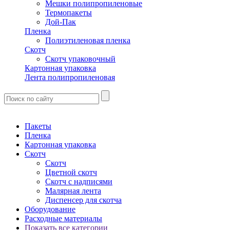
Мешки полипропиленовые
Термопакеты
Дой-Пак
Пленка
Полиэтиленовая пленка
Скотч
Скотч упаковочный
Картонная упаковка
Лента полипропиленовая
Пакеты
Пленка
Картонная упаковка
Скотч
Скотч
Цветной скотч
Скотч с надписями
Малярная лента
Диспенсер для скотча
Оборудование
Расходные материалы
Показать все категории