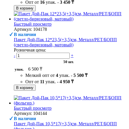
Опт от
16
упак. -
3 450 ₸
В корзину
Быстрый просмотр
Артикул: 104178
В наличии
Пакет Дой-Пак 12*23,5(+3,5)см, Металл/PET/БОПП
(светло-бирюзовый, матовый)
Розничная цена:
-
+
50 шт.
6 500 ₸
упак.
Мелкий опт от
4
упак. -
5 500 ₸
Опт от
11
упак. -
4 950 ₸
В корзину
Быстрый просмотр
Артикул: 104144
В наличии
Пакет Дой-Пак 10,5*17(+3,5)см, Металл/PET/БОПП
(фольгир.)