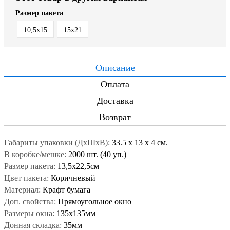
Размер пакета
10,5х15
15x21
Описание
Оплата
Доставка
Возврат
Габариты упаковки (ДxШxВ):
33.5
x
13
x
4 см.
В коробке/мешке:
2000 шт. (40 уп.)
Размер пакета:
13,5х22,5см
Цвет пакета:
Коричневый
Материал:
Крафт бумага
Доп. свойства:
Прямоугольное окно
Размеры окна:
135х135мм
Донная складка:
35мм