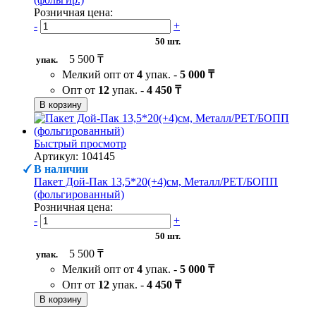
Розничная цена:
-
+
50 шт.
5 500 ₸
упак.
Мелкий опт от
4
упак. -
5 000 ₸
Опт от
12
упак. -
4 450 ₸
В корзину
Быстрый просмотр
Артикул: 104145
В наличии
Пакет Дой-Пак 13,5*20(+4)см, Металл/PET/БОПП
(фольгированный)
Розничная цена:
-
+
50 шт.
5 500 ₸
упак.
Мелкий опт от
4
упак. -
5 000 ₸
Опт от
12
упак. -
4 450 ₸
В корзину