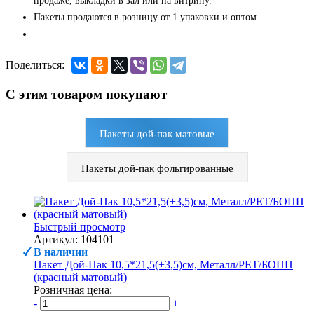
продаже, выкладки в зал или на витрину.
Пакеты продаются в розницу от 1 упаковки и оптом.
Поделиться:
С этим товаром покупают
Пакеты дой-пак матовые
Пакеты дой-пак фольгированные
Быстрый просмотр
Артикул: 104101
В наличии
Пакет Дой-Пак 10,5*21,5(+3,5)см, Металл/PET/БОПП
(красный матовый)
Розничная цена:
-
+