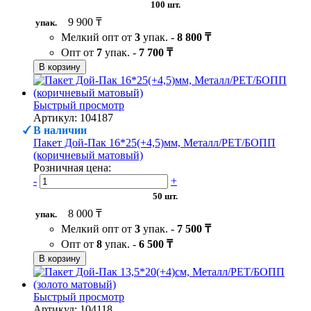
100 шт.
9 900 ₸
упак.
Мелкий опт от
3
упак. -
8 800 ₸
Опт от
7
упак. -
7 700 ₸
В корзину
Быстрый просмотр
Артикул: 104187
В наличии
Пакет Дой-Пак 16*25(+4,5)мм, Металл/PET/БОПП
(коричневый матовый)
Розничная цена:
-
+
50 шт.
8 000 ₸
упак.
Мелкий опт от
3
упак. -
7 500 ₸
Опт от
8
упак. -
6 500 ₸
В корзину
Быстрый просмотр
Артикул: 104118