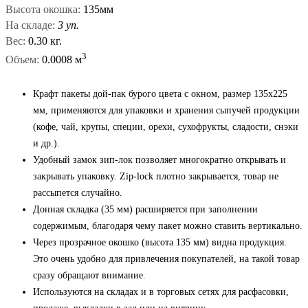
Высота окошка:
135мм
На складе:
3 уп.
Вес:
0.30 кг.
3
Объем:
0.0008 м
Крафт пакеты дой-пак бурого цвета с окном, размер 135x225
мм, применяются для упаковки и хранения сыпучей продукции
(кофе, чай, крупы, специи, орехи, сухофрукты, сладости, снэки
и др.).
Удобный замок зип-лок позволяет многократно открывать и
закрывать упаковку. Zip-lock плотно закрывается, товар не
рассыпется случайно.
Донная складка (35 мм) расширяется при заполнении
содержимым, благодаря чему пакет можно ставить вертикально.
Через прозрачное окошко (высота 135 мм) видна продукция.
Это очень удобно для привлечения покупателей, на такой товар
сразу обращают внимание.
Используются на складах и в торговых сетях для расфасовки,