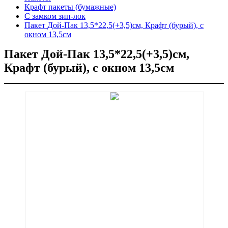
Крафт пакеты (бумажные)
С замком зип-лок
Пакет Дой-Пак 13,5*22,5(+3,5)см, Крафт (бурый), с
окном 13,5см
Пакет Дой-Пак 13,5*22,5(+3,5)см,
Крафт (бурый), с окном 13,5см