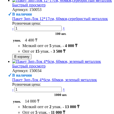
Быстрый просмотр
Артикул: 150053
В наличии
Пакет Зип-Лок 12*17см, 60мкм,серебристый металлик
Розничная цена:
-
+
100 шт.
4 400 ₸
упак.
Мелкий опт от
5
упак. -
4 000 ₸
Опт от
15
упак. -
3 500 ₸
В корзину
Быстрый просмотр
Артикул: 150034
В наличии
Пакет Зип-Лок 4*6см, 60мкм, зеленый металлик
Розничная цена:
-
+
1000 шт.
14 000 ₸
упак.
Мелкий опт от
2
упак. -
13 000 ₸
Опт от
5
упак. -
11 000 ₸