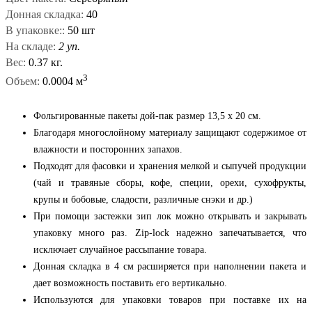
Донная складка:
40
В упаковке::
50 шт
На складе:
2 уп.
Вес:
0.37 кг.
3
Объем:
0.0004 м
Фольгированные пакеты дой-пак размер 13,5 x 20 см.
Благодаря многослойному материалу защищают содержимое от
влажности и посторонних запахов.
Подходят для фасовки и хранения мелкой и сыпучей продукции
(чай и травяные сборы, кофе, специи, орехи, сухофрукты,
крупы и бобовые, сладости, различные снэки и др.)
При помощи застежки зип лок можно открывать и закрывать
упаковку много раз. Zip-lock надежно запечатывается, что
исключает случайное рассыпание товара.
Донная складка в 4 см расширяется при наполнении пакета и
дает возможность поставить его вертикально.
Используются для упаковки товаров при поставке их на