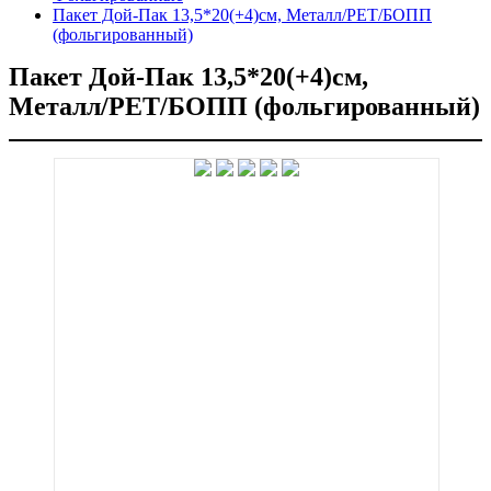
Пакет Дой-Пак 13,5*20(+4)см, Металл/PET/БОПП
(фольгированный)
Пакет Дой-Пак 13,5*20(+4)см,
Металл/PET/БОПП (фольгированный)