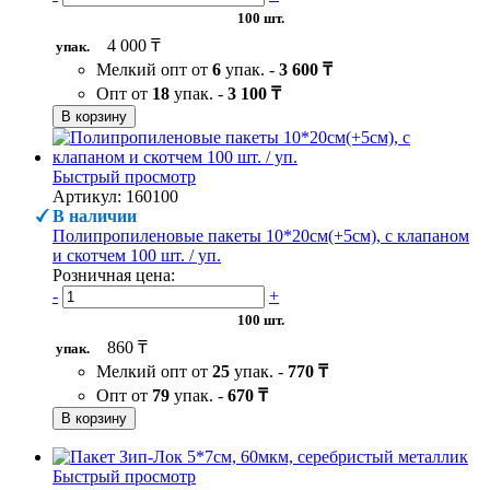
100 шт.
4 000 ₸
упак.
Мелкий опт от
6
упак. -
3 600 ₸
Опт от
18
упак. -
3 100 ₸
В корзину
Быстрый просмотр
Артикул: 160100
В наличии
Полипропиленовые пакеты 10*20см(+5см), с клапаном
и скотчем 100 шт. / уп.
Розничная цена:
-
+
100 шт.
860 ₸
упак.
Мелкий опт от
25
упак. -
770 ₸
Опт от
79
упак. -
670 ₸
В корзину
Быстрый просмотр