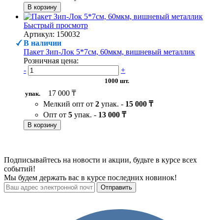
В корзину
Быстрый просмотр
Артикул: 150032
В наличии
Пакет Зип-Лок 5*7см, 60мкм, вишневый металлик
Розничная цена:
-
+
1000 шт.
17 000 ₸
упак.
Мелкий опт от
2
упак. -
15 000 ₸
Опт от
5
упак. -
13 000 ₸
В корзину
Подписывайтесь на новости и акции, будьте в курсе всех
событий!
Мы будем держать вас в курсе последних новинок!