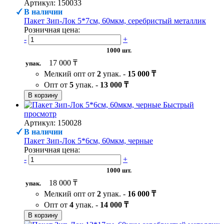
Артикул: 150033
В наличии
Пакет Зип-Лок 5*7см, 60мкм, серебристый металлик
Розничная цена:
-
+
1000 шт.
17 000 ₸
упак.
Мелкий опт от
2
упак. -
15 000 ₸
Опт от
5
упак. -
13 000 ₸
В корзину
Быстрый
просмотр
Артикул: 150028
В наличии
Пакет Зип-Лок 5*6см, 60мкм, черные
Розничная цена:
-
+
1000 шт.
18 000 ₸
упак.
Мелкий опт от
2
упак. -
16 000 ₸
Опт от
4
упак. -
14 000 ₸
В корзину