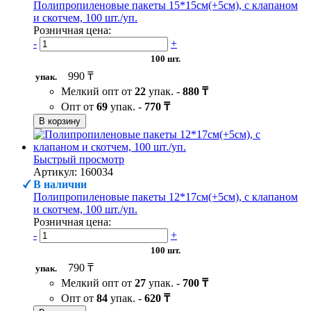
Полипропиленовые пакеты 15*15см(+5см), с клапаном
и скотчем, 100 шт./уп.
Розничная цена:
-
+
100 шт.
990 ₸
упак.
Мелкий опт от
22
упак. -
880 ₸
Опт от
69
упак. -
770 ₸
В корзину
Быстрый просмотр
Артикул: 160034
В наличии
Полипропиленовые пакеты 12*17см(+5см), с клапаном
и скотчем, 100 шт./уп.
Розничная цена:
-
+
100 шт.
790 ₸
упак.
Мелкий опт от
27
упак. -
700 ₸
Опт от
84
упак. -
620 ₸