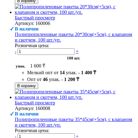
В корзину
Быстрый просмотр
Артикул: 160006
В наличии
Полипропиленовые пакеты 20*30см(+5см), с клапаном
и скотчем, 100 шт./уп.
Розничная цена:
-
+
100 шт.
1 600 ₸
упак.
Мелкий опт от
14
упак. -
1 400 ₸
Опт от
46
упак. -
1 200 ₸
В корзину
Быстрый просмотр
Артикул: 160008
В наличии
Полипропиленовые пакеты 35*45см(+5см), с клапаном
и скотчем, 100 шт./уп.
Розничная цена:
-
+