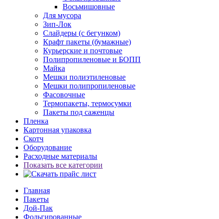
Восьмишовные
Для мусора
Зип-Лок
Слайдеры (с бегунком)
Крафт пакеты (бумажные)
Курьерские и почтовые
Полипропиленовые и БОПП
Майка
Мешки полиэтиленовые
Мешки полипропиленовые
Фасовочные
Термопакеты, термосумки
Пакеты под саженцы
Пленка
Картонная упаковка
Скотч
Оборудование
Расходные материалы
Показать все категории
Главная
Пакеты
Дой-Пак
Фольгированные