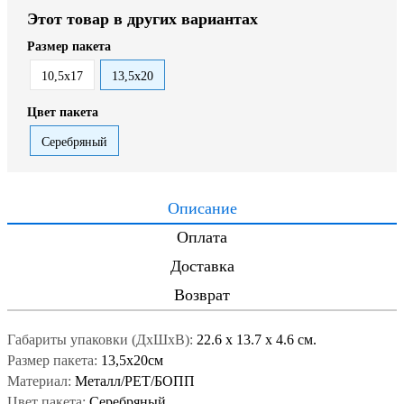
Этот товар в других вариантах
Размер пакета
10,5х17
13,5х20
Цвет пакета
Серебряный
Описание
Оплата
Доставка
Возврат
Габариты упаковки (ДxШxВ):
22.6
x
13.7
x
4.6 см.
Размер пакета:
13,5х20см
Материал:
Металл/PET/БОПП
Цвет пакета:
Серебряный