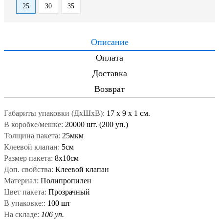
25
30
35
Описание
Оплата
Доставка
Возврат
Габариты упаковки (ДxШxВ):
17
x
9
x
1 см.
В коробке/мешке:
20000 шт. (200 уп.)
Толщина пакета:
25мкм
Клеевой клапан:
5см
Размер пакета:
8х10см
Доп. свойства:
Клеевой клапан
Материал:
Полипропилен
Цвет пакета:
Прозрачный
В упаковке::
100 шт
На складе:
106 уп.