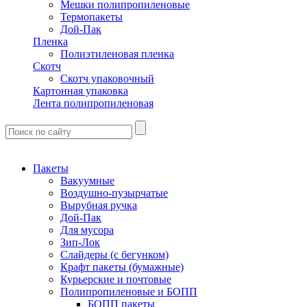
Мешки полипропиленовые
Термопакеты
Дой-Пак
Пленка
Полиэтиленовая пленка
Скотч
Скотч упаковочный
Картонная упаковка
Лента полипропиленовая
Пакеты
Вакуумные
Воздушно-пузырчатые
Вырубная ручка
Дой-Пак
Для мусора
Зип-Лок
Слайдеры (с бегунком)
Крафт пакеты (бумажные)
Курьерские и почтовые
Полипропиленовые и БОПП
БОПП пакеты