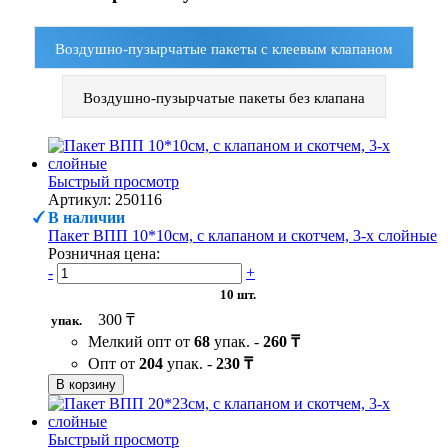
Воздушно-пузырчатые пакеты с клеевым клапаном
Воздушно-пузырчатые пакеты без клапана
Быстрый просмотр
Артикул: 250116
В наличии
Пакет ВПП 10*10см, с клапаном и скотчем, 3-х слойные
Розничная цена:
-
+
10 шт.
300 ₸
упак.
Мелкий опт от
68
упак. -
260 ₸
Опт от
204
упак. -
230 ₸
В корзину
Быстрый просмотр