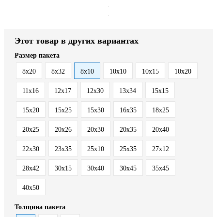
Этот товар в других вариантах
Размер пакета
8x20
8x32
8х10
10x10
10x15
10x20
11x16
12x17
12x30
13x34
15x15
15x20
15x25
15x30
16x35
18x25
20x25
20x26
20x30
20x35
20x40
22x30
23x35
25x10
25x35
27x12
28x42
30x15
30x40
30x45
35x45
40x50
Толщина пакета