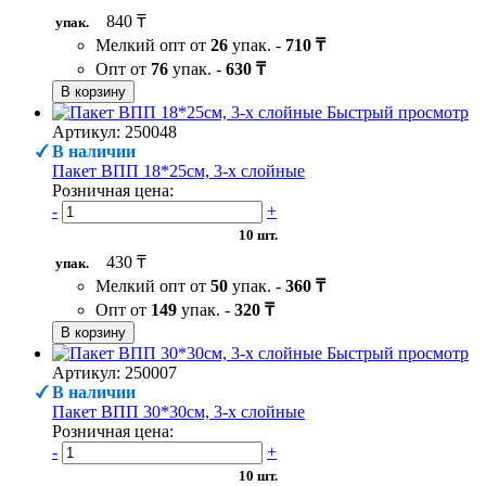
840 ₸
упак.
Мелкий опт от
26
упак. -
710 ₸
Опт от
76
упак. -
630 ₸
В корзину
Быстрый просмотр
Артикул: 250048
В наличии
Пакет ВПП 18*25см, 3-х слойные
Розничная цена:
-
+
10 шт.
430 ₸
упак.
Мелкий опт от
50
упак. -
360 ₸
Опт от
149
упак. -
320 ₸
В корзину
Быстрый просмотр
Артикул: 250007
В наличии
Пакет ВПП 30*30см, 3-х слойные
Розничная цена:
-
+
10 шт.