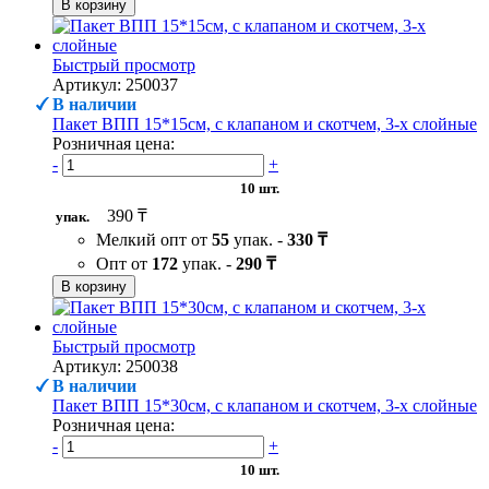
В корзину
Быстрый просмотр
Артикул: 250037
В наличии
Пакет ВПП 15*15см, с клапаном и скотчем, 3-х слойные
Розничная цена:
-
+
10 шт.
390 ₸
упак.
Мелкий опт от
55
упак. -
330 ₸
Опт от
172
упак. -
290 ₸
В корзину
Быстрый просмотр
Артикул: 250038
В наличии
Пакет ВПП 15*30см, с клапаном и скотчем, 3-х слойные
Розничная цена:
-
+
10 шт.