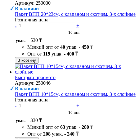
Артикул: 250030
В наличии
Пакет ВПП 20*23см, с клапаном и скотчем, 3-х слойные
Розничная цена:
-
+
10 шт.
530 ₸
упак.
Мелкий опт от
40
упак. -
450 ₸
Опт от
119
упак. -
400 ₸
В корзину
Быстрый просмотр
Артикул: 250046
В наличии
Пакет ВПП 10*15см, с клапаном и скотчем, 3-х слойные
Розничная цена:
-
+
10 шт.
330 ₸
упак.
Мелкий опт от
63
упак. -
280 ₸
Опт от
208
упак. -
240 ₸