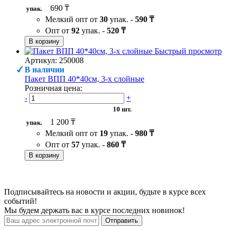
690 ₸
упак.
Мелкий опт от
30
упак. -
590 ₸
Опт от
92
упак. -
520 ₸
В корзину
Быстрый просмотр
Артикул: 250008
В наличии
Пакет ВПП 40*40см, 3-х слойные
Розничная цена:
-
+
10 шт.
1 200 ₸
упак.
Мелкий опт от
19
упак. -
980 ₸
Опт от
57
упак. -
860 ₸
В корзину
Подписывайтесь на новости и акции, будьте в курсе всех
событий!
Мы будем держать вас в курсе последних новинок!