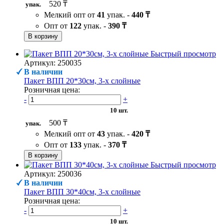
520 ₸
упак.
Мелкий опт от
41
упак. -
440 ₸
Опт от
122
упак. -
390 ₸
В корзину
Быстрый просмотр
Артикул: 250035
В наличии
Пакет ВПП 20*30см, 3-х слойные
Розничная цена:
-
+
10 шт.
500 ₸
упак.
Мелкий опт от
43
упак. -
420 ₸
Опт от
133
упак. -
370 ₸
В корзину
Быстрый просмотр
Артикул: 250036
В наличии
Пакет ВПП 30*40см, 3-х слойные
Розничная цена:
-
+
10 шт.