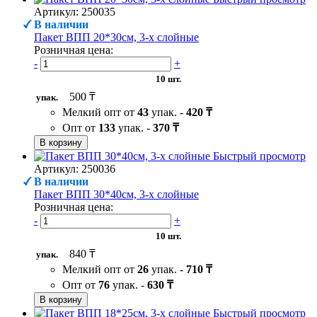
Артикул: 250035
В наличии
Пакет ВПП 20*30см, 3-х слойные
Розничная цена:
-
+
10 шт.
500 ₸
упак.
Мелкий опт от
43
упак. -
420 ₸
Опт от
133
упак. -
370 ₸
В корзину
Быстрый просмотр
Артикул: 250036
В наличии
Пакет ВПП 30*40см, 3-х слойные
Розничная цена:
-
+
10 шт.
840 ₸
упак.
Мелкий опт от
26
упак. -
710 ₸
Опт от
76
упак. -
630 ₸
В корзину
Быстрый просмотр