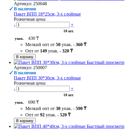
Артикул: 250048
В наличии
Пакет ВПП 18*25см, 3-х слойные
Розничная цена:
-
+
10 шт.
430 ₸
упак.
Мелкий опт от
50
упак. -
360 ₸
Опт от
149
упак. -
320 ₸
В корзину
Быстрый просмотр
Артикул: 250007
В наличии
Пакет ВПП 30*30см, 3-х слойные
Розничная цена:
-
+
10 шт.
690 ₸
упак.
Мелкий опт от
30
упак. -
590 ₸
Опт от
92
упак. -
520 ₸
В корзину
Быстрый просмотр