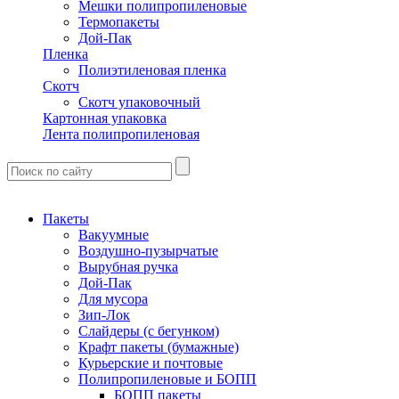
Мешки полипропиленовые
Термопакеты
Дой-Пак
Пленка
Полиэтиленовая пленка
Скотч
Скотч упаковочный
Картонная упаковка
Лента полипропиленовая
Пакеты
Вакуумные
Воздушно-пузырчатые
Вырубная ручка
Дой-Пак
Для мусора
Зип-Лок
Слайдеры (с бегунком)
Крафт пакеты (бумажные)
Курьерские и почтовые
Полипропиленовые и БОПП
БОПП пакеты