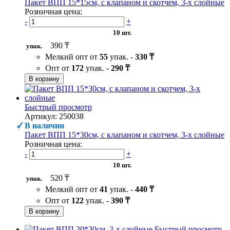
Пакет ВПП 15*15см, с клапаном и скотчем, 3-х слойные
Розничная цена:
-
+
10 шт.
390 ₸
упак.
Мелкий опт от
55
упак. -
330 ₸
Опт от
172
упак. -
290 ₸
В корзину
Быстрый просмотр
Артикул: 250038
В наличии
Пакет ВПП 15*30см, с клапаном и скотчем, 3-х слойные
Розничная цена:
-
+
10 шт.
520 ₸
упак.
Мелкий опт от
41
упак. -
440 ₸
Опт от
122
упак. -
390 ₸
В корзину
Быстрый просмотр