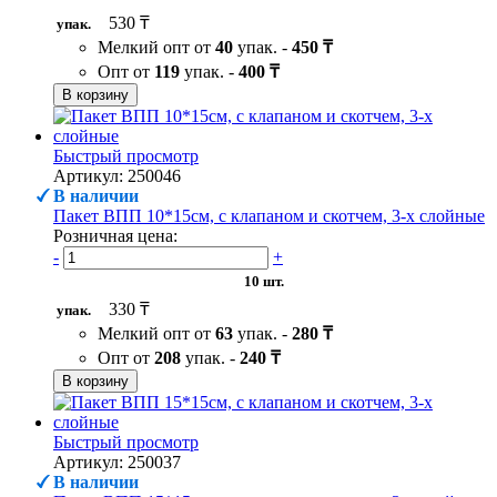
530 ₸
упак.
Мелкий опт от
40
упак. -
450 ₸
Опт от
119
упак. -
400 ₸
В корзину
Быстрый просмотр
Артикул: 250046
В наличии
Пакет ВПП 10*15см, с клапаном и скотчем, 3-х слойные
Розничная цена:
-
+
10 шт.
330 ₸
упак.
Мелкий опт от
63
упак. -
280 ₸
Опт от
208
упак. -
240 ₸
В корзину
Быстрый просмотр
Артикул: 250037
В наличии