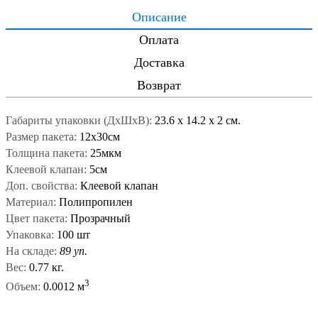
Описание
Оплата
Доставка
Возврат
Габариты упаковки (ДxШxВ):
23.6
x
14.2
x
2 см.
Размер пакета:
12x30см
Толщина пакета:
25мкм
Клеевой клапан:
5см
Доп. свойства:
Клеевой клапан
Материал:
Полипропилен
Цвет пакета:
Прозрачный
Упаковка:
100 шт
На складе:
89 уп.
Вес:
0.77 кг.
3
Объем:
0.0012 м