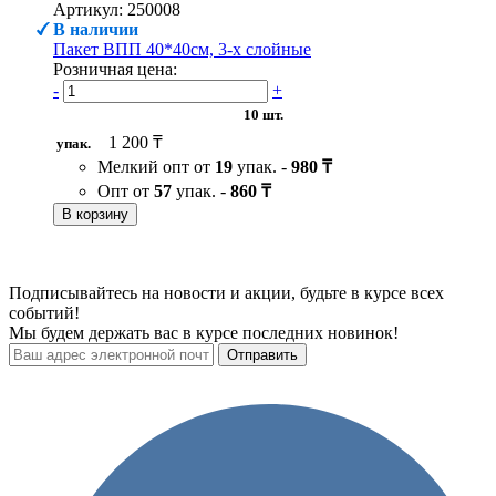
Артикул: 250008
В наличии
Пакет ВПП 40*40см, 3-х слойные
Розничная цена:
-
+
10 шт.
1 200 ₸
упак.
Мелкий опт от
19
упак. -
980 ₸
Опт от
57
упак. -
860 ₸
В корзину
Подписывайтесь на новости и акции, будьте в курсе всех
событий!
Мы будем держать вас в курсе последних новинок!