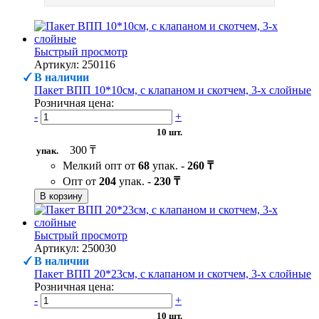
Быстрый просмотр
Артикул: 250116
В наличии
Пакет ВПП 10*10см, с клапаном и скотчем, 3-х слойные
Розничная цена:
-
+
10 шт.
300 ₸
упак.
Мелкий опт от
68
упак. -
260 ₸
Опт от
204
упак. -
230 ₸
В корзину
Быстрый просмотр
Артикул: 250030
В наличии
Пакет ВПП 20*23см, с клапаном и скотчем, 3-х слойные
Розничная цена:
-
+
10 шт.