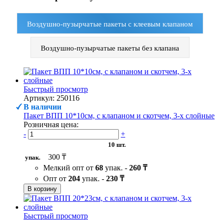
Воздушно-пузырчатые пакеты с клеевым клапаном
Воздушно-пузырчатые пакеты без клапана
Быстрый просмотр
Артикул: 250116
В наличии
Пакет ВПП 10*10см, с клапаном и скотчем, 3-х слойные
Розничная цена:
-
+
10 шт.
300 ₸
упак.
Мелкий опт от
68
упак. -
260 ₸
Опт от
204
упак. -
230 ₸
В корзину
Быстрый просмотр