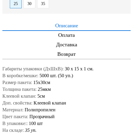
25
30
35
Описание
Оплата
Доставка
Возврат
Габариты упаковки (ДxШxВ):
30
x
15
x
1 см.
В коробке/мешке:
5000 шт. (50 уп.)
Размер пакета:
15x30см
Толщина пакета:
25мкм
Клеевой клапан:
5см
Доп. свойства:
Клеевой клапан
Материал:
Полипропилен
Цвет пакета:
Прозрачный
В упаковке::
100 шт
На складе:
35 уп.