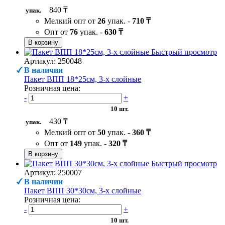
840 ₸
упак.
Мелкий опт от
26
упак. -
710 ₸
Опт от
76
упак. -
630 ₸
В корзину
Быстрый просмотр
Артикул: 250048
В наличии
Пакет ВПП 18*25см, 3-х слойные
Розничная цена:
-
+
10 шт.
430 ₸
упак.
Мелкий опт от
50
упак. -
360 ₸
Опт от
149
упак. -
320 ₸
В корзину
Быстрый просмотр
Артикул: 250007
В наличии
Пакет ВПП 30*30см, 3-х слойные
Розничная цена:
-
+
10 шт.