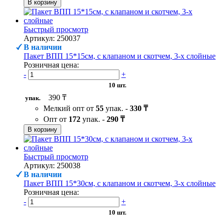
В корзину
Быстрый просмотр
Артикул: 250037
В наличии
Пакет ВПП 15*15см, с клапаном и скотчем, 3-х слойные
Розничная цена:
-
+
10 шт.
390 ₸
упак.
Мелкий опт от
55
упак. -
330 ₸
Опт от
172
упак. -
290 ₸
В корзину
Быстрый просмотр
Артикул: 250038
В наличии
Пакет ВПП 15*30см, с клапаном и скотчем, 3-х слойные
Розничная цена:
-
+
10 шт.