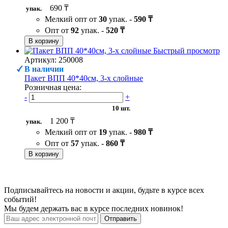
690 ₸
упак.
Мелкий опт от
30
упак. -
590 ₸
Опт от
92
упак. -
520 ₸
В корзину
Быстрый просмотр
Артикул: 250008
В наличии
Пакет ВПП 40*40см, 3-х слойные
Розничная цена:
-
+
10 шт.
1 200 ₸
упак.
Мелкий опт от
19
упак. -
980 ₸
Опт от
57
упак. -
860 ₸
В корзину
Подписывайтесь на новости и акции, будьте в курсе всех
событий!
Мы будем держать вас в курсе последних новинок!