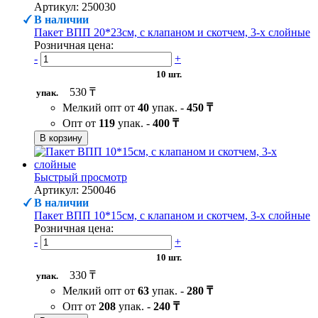
Артикул: 250030
В наличии
Пакет ВПП 20*23см, с клапаном и скотчем, 3-х слойные
Розничная цена:
-
+
10 шт.
530 ₸
упак.
Мелкий опт от
40
упак. -
450 ₸
Опт от
119
упак. -
400 ₸
В корзину
Быстрый просмотр
Артикул: 250046
В наличии
Пакет ВПП 10*15см, с клапаном и скотчем, 3-х слойные
Розничная цена:
-
+
10 шт.
330 ₸
упак.
Мелкий опт от
63
упак. -
280 ₸
Опт от
208
упак. -
240 ₸