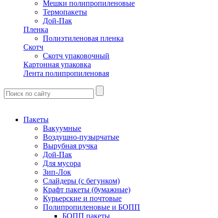
Мешки полипропиленовые
Термопакеты
Дой-Пак
Пленка
Полиэтиленовая пленка
Скотч
Скотч упаковочный
Картонная упаковка
Лента полипропиленовая
Пакеты
Вакуумные
Воздушно-пузырчатые
Вырубная ручка
Дой-Пак
Для мусора
Зип-Лок
Слайдеры (с бегунком)
Крафт пакеты (бумажные)
Курьерские и почтовые
Полипропиленовые и БОПП
БОПП пакеты