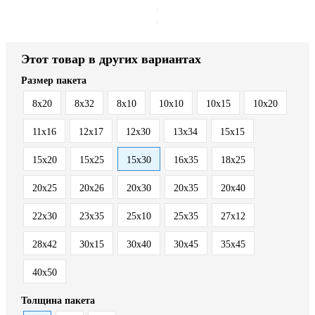
Этот товар в других вариантах
Размер пакета
8x20
8x32
8х10
10x10
10x15
10x20
11x16
12x17
12x30
13x34
15x15
15x20
15x25
15x30
16x35
18x25
20x25
20x26
20x30
20x35
20x40
22x30
23x35
25x10
25x35
27x12
28x42
30x15
30x40
30x45
35x45
40x50
Толщина пакета