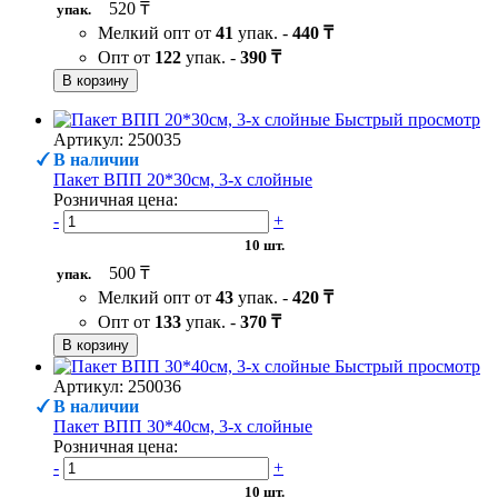
520 ₸
упак.
Мелкий опт от
41
упак. -
440 ₸
Опт от
122
упак. -
390 ₸
В корзину
Быстрый просмотр
Артикул: 250035
В наличии
Пакет ВПП 20*30см, 3-х слойные
Розничная цена:
-
+
10 шт.
500 ₸
упак.
Мелкий опт от
43
упак. -
420 ₸
Опт от
133
упак. -
370 ₸
В корзину
Быстрый просмотр
Артикул: 250036
В наличии
Пакет ВПП 30*40см, 3-х слойные
Розничная цена:
-
+
10 шт.