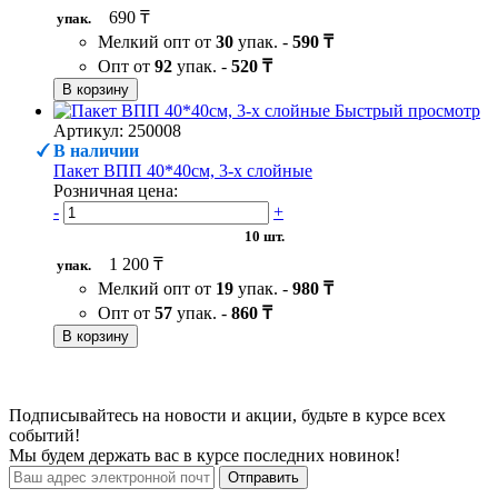
690 ₸
упак.
Мелкий опт от
30
упак. -
590 ₸
Опт от
92
упак. -
520 ₸
В корзину
Быстрый просмотр
Артикул: 250008
В наличии
Пакет ВПП 40*40см, 3-х слойные
Розничная цена:
-
+
10 шт.
1 200 ₸
упак.
Мелкий опт от
19
упак. -
980 ₸
Опт от
57
упак. -
860 ₸
В корзину
Подписывайтесь на новости и акции, будьте в курсе всех
событий!
Мы будем держать вас в курсе последних новинок!