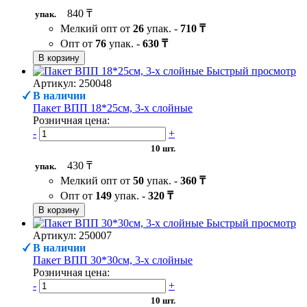
840 ₸
упак.
Мелкий опт от
26
упак. -
710 ₸
Опт от
76
упак. -
630 ₸
В корзину
Быстрый просмотр
Артикул: 250048
В наличии
Пакет ВПП 18*25см, 3-х слойные
Розничная цена:
-
+
10 шт.
430 ₸
упак.
Мелкий опт от
50
упак. -
360 ₸
Опт от
149
упак. -
320 ₸
В корзину
Быстрый просмотр
Артикул: 250007
В наличии
Пакет ВПП 30*30см, 3-х слойные
Розничная цена:
-
+
10 шт.