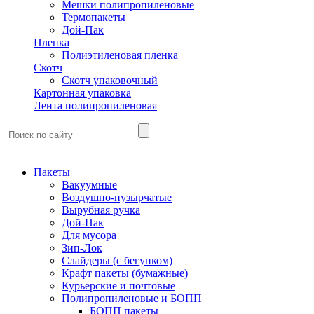
Мешки полипропиленовые
Термопакеты
Дой-Пак
Пленка
Полиэтиленовая пленка
Скотч
Скотч упаковочный
Картонная упаковка
Лента полипропиленовая
Пакеты
Вакуумные
Воздушно-пузырчатые
Вырубная ручка
Дой-Пак
Для мусора
Зип-Лок
Слайдеры (с бегунком)
Крафт пакеты (бумажные)
Курьерские и почтовые
Полипропиленовые и БОПП
БОПП пакеты