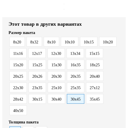
Этот товар в других вариантах
Размер пакета
8x20
8x32
8х10
10x10
10x15
10x20
11x16
12x17
12x30
13x34
15x15
15x20
15x25
15x30
16x35
18x25
20x25
20x26
20x30
20x35
20x40
22x30
23x35
25x10
25x35
27x12
28x42
30x15
30x40
30x45
35x45
40x50
Толщина пакета