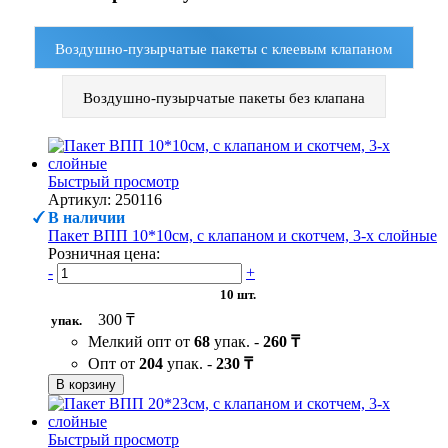
Воздушно-пузырчатые пакеты с клеевым клапаном
Воздушно-пузырчатые пакеты без клапана
Быстрый просмотр
Артикул: 250116
В наличии
Пакет ВПП 10*10см, с клапаном и скотчем, 3-х слойные
Розничная цена:
-
+
10 шт.
300 ₸
упак.
Мелкий опт от
68
упак. -
260 ₸
Опт от
204
упак. -
230 ₸
В корзину
Быстрый просмотр