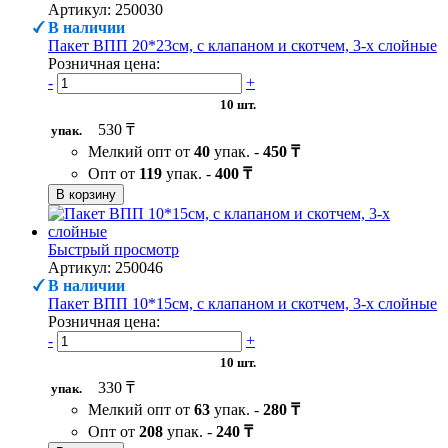
Артикул: 250030
В наличии
Пакет ВПП 20*23см, с клапаном и скотчем, 3-х слойные
Розничная цена:
-
+
10 шт.
530 ₸
упак.
Мелкий опт от
40
упак. -
450 ₸
Опт от
119
упак. -
400 ₸
В корзину
Быстрый просмотр
Артикул: 250046
В наличии
Пакет ВПП 10*15см, с клапаном и скотчем, 3-х слойные
Розничная цена:
-
+
10 шт.
330 ₸
упак.
Мелкий опт от
63
упак. -
280 ₸
Опт от
208
упак. -
240 ₸