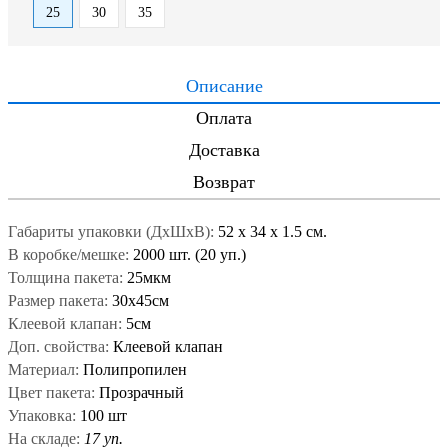
25
30
35
Описание
Оплата
Доставка
Возврат
Габариты упаковки (ДxШxВ):
52
x
34
x
1.5 см.
В коробке/мешке:
2000 шт. (20 уп.)
Толщина пакета:
25мкм
Размер пакета:
30x45см
Клеевой клапан:
5см
Доп. свойства:
Клеевой клапан
Материал:
Полипропилен
Цвет пакета:
Прозрачный
Упаковка:
100 шт
На складе:
17 уп.