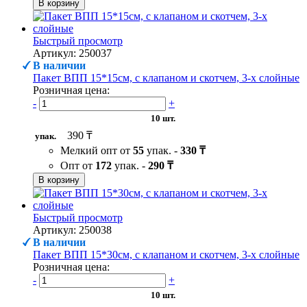
В корзину
Быстрый просмотр
Артикул: 250037
В наличии
Пакет ВПП 15*15см, с клапаном и скотчем, 3-х слойные
Розничная цена:
-
+
10 шт.
390 ₸
упак.
Мелкий опт от
55
упак. -
330 ₸
Опт от
172
упак. -
290 ₸
В корзину
Быстрый просмотр
Артикул: 250038
В наличии
Пакет ВПП 15*30см, с клапаном и скотчем, 3-х слойные
Розничная цена:
-
+
10 шт.