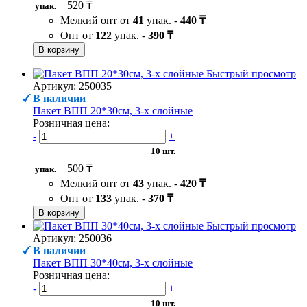
520 ₸
упак.
Мелкий опт от
41
упак. -
440 ₸
Опт от
122
упак. -
390 ₸
В корзину
Быстрый просмотр
Артикул: 250035
В наличии
Пакет ВПП 20*30см, 3-х слойные
Розничная цена:
-
+
10 шт.
500 ₸
упак.
Мелкий опт от
43
упак. -
420 ₸
Опт от
133
упак. -
370 ₸
В корзину
Быстрый просмотр
Артикул: 250036
В наличии
Пакет ВПП 30*40см, 3-х слойные
Розничная цена:
-
+
10 шт.