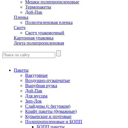
Мешки полипропиленовые
Термопакеты
Дой-Пак
Пленка
Полиэтиленовая пленка
Скотч
Скотч упаковочный
Картонная упаковка
Лента полипропиленовая
Пакеты
Вакуумные
Воздушно-пузырчатые
Вырубная ручка
Дой-Пак
Для мусора
Зип-Лок
Слайдеры (с бегунком)
Крафт пакеты (бумажные)
Курьерские и почтовые
Полипропиленовые и БОПП
БОПП пакеты