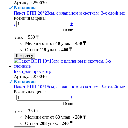
Артикул: 250030
В наличии
Пакет ВПП 20*23см, с клапаном и скотчем, 3-х слойные
Розничная цена:
-
+
10 шт.
530 ₸
упак.
Мелкий опт от
40
упак. -
450 ₸
Опт от
119
упак. -
400 ₸
В корзину
Быстрый просмотр
Артикул: 250046
В наличии
Пакет ВПП 10*15см, с клапаном и скотчем, 3-х слойные
Розничная цена:
-
+
10 шт.
330 ₸
упак.
Мелкий опт от
63
упак. -
280 ₸
Опт от
208
упак. -
240 ₸