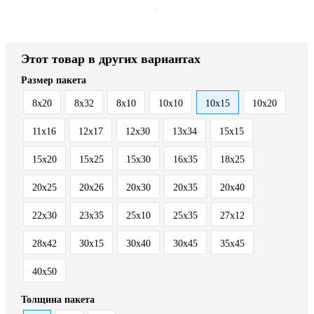
Этот товар в других вариантах
Размер пакета
8x20
8x32
8х10
10x10
10x15
10x20
11x16
12x17
12x30
13x34
15x15
15x20
15x25
15x30
16x35
18x25
20x25
20x26
20x30
20x35
20x40
22x30
23x35
25x10
25x35
27x12
28x42
30x15
30x40
30x45
35x45
40x50
Толщина пакета