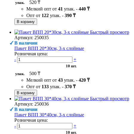
520 ₸
упак.
Мелкий опт от
41
упак. -
440 ₸
Опт от
122
упак. -
390 ₸
В корзину
Быстрый просмотр
Артикул: 250035
В наличии
Пакет ВПП 20*30см, 3-х слойные
Розничная цена:
-
+
10 шт.
500 ₸
упак.
Мелкий опт от
43
упак. -
420 ₸
Опт от
133
упак. -
370 ₸
В корзину
Быстрый просмотр
Артикул: 250036
В наличии
Пакет ВПП 30*40см, 3-х слойные
Розничная цена:
-
+
10 шт.