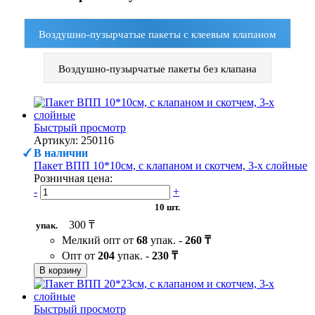
Воздушно-пузырчатые пакеты с клеевым клапаном
Воздушно-пузырчатые пакеты без клапана
Быстрый просмотр
Артикул: 250116
В наличии
Пакет ВПП 10*10см, с клапаном и скотчем, 3-х слойные
Розничная цена:
-
+
10 шт.
300 ₸
упак.
Мелкий опт от
68
упак. -
260 ₸
Опт от
204
упак. -
230 ₸
В корзину
Быстрый просмотр