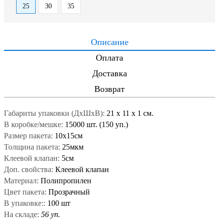
25
30
35
Описание
Оплата
Доставка
Возврат
Габариты упаковки (ДxШxВ):
21
x
11
x
1 см.
В коробке/мешке:
15000 шт. (150 уп.)
Размер пакета:
10x15см
Толщина пакета:
25мкм
Клеевой клапан:
5см
Доп. свойства:
Клеевой клапан
Материал:
Полипропилен
Цвет пакета:
Прозрачный
В упаковке::
100 шт
На складе:
56 уп.