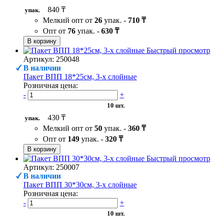
840 ₸
упак.
Мелкий опт от
26
упак. -
710 ₸
Опт от
76
упак. -
630 ₸
В корзину
Быстрый просмотр
Артикул: 250048
В наличии
Пакет ВПП 18*25см, 3-х слойные
Розничная цена:
-
+
10 шт.
430 ₸
упак.
Мелкий опт от
50
упак. -
360 ₸
Опт от
149
упак. -
320 ₸
В корзину
Быстрый просмотр
Артикул: 250007
В наличии
Пакет ВПП 30*30см, 3-х слойные
Розничная цена:
-
+
10 шт.