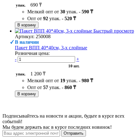
690 ₸
упак.
Мелкий опт от
30
упак. -
590 ₸
Опт от
92
упак. -
520 ₸
В корзину
Быстрый просмотр
Артикул: 250008
В наличии
Пакет ВПП 40*40см, 3-х слойные
Розничная цена:
-
+
10 шт.
1 200 ₸
упак.
Мелкий опт от
19
упак. -
980 ₸
Опт от
57
упак. -
860 ₸
В корзину
Подписывайтесь на новости и акции, будьте в курсе всех
событий!
Мы будем держать вас в курсе последних новинок!