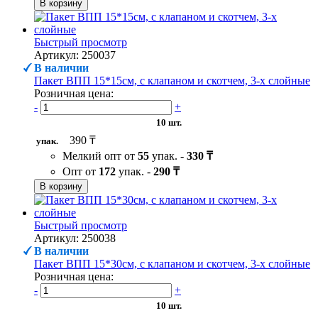
В корзину
Быстрый просмотр
Артикул: 250037
В наличии
Пакет ВПП 15*15см, с клапаном и скотчем, 3-х слойные
Розничная цена:
-
+
10 шт.
390 ₸
упак.
Мелкий опт от
55
упак. -
330 ₸
Опт от
172
упак. -
290 ₸
В корзину
Быстрый просмотр
Артикул: 250038
В наличии
Пакет ВПП 15*30см, с клапаном и скотчем, 3-х слойные
Розничная цена:
-
+
10 шт.