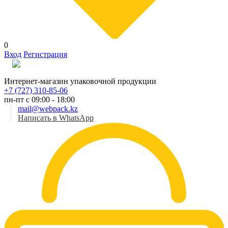
0
Вход
Регистрация
Рус
Интернет-магазин упаковочной продукции
+7 (727) 310-85-06
пн-пт с 09:00 - 18:00
mail@webpack.kz
Написать в WhatsApp