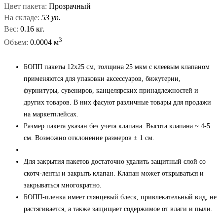
Цвет пакета:
Прозрачный
На складе:
53 уп.
Вес:
0.16 кг.
3
Объем:
0.0004 м
БОПП пакеты 12x25 см, толщина 25 мкм с клеевым клапаном
применяются для упаковки аксессуаров, бижутерии,
фурнитуры, сувениров, канцелярских принадлежностей и
других товаров. В них фасуют различные товары для продажи
на маркетплейсах.
Размер пакета указан без учета клапана. Высота клапана ~ 4-5
см. Возможно отклонение размеров ± 1 см.
Для закрытия пакетов достаточно удалить защитный слой со
скотч-ленты и закрыть клапан. Клапан может открываться и
закрываться многократно.
БОПП-пленка имеет глянцевый блеск, привлекательный вид, не
растягивается, а также защищает содержимое от влаги и пыли.