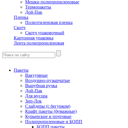
Мешки полипропиленовые
Термопакеты
Дой-Пак
Пленка
Полиэтиленовая пленка
Скотч
Скотч упаковочный
Картонная упаковка
Лента полипропиленовая
Пакеты
Вакуумные
Воздушно-пузырчатые
Вырубная ручка
Дой-Пак
Для мусора
Зип-Лок
Слайдеры (с бегунком)
Крафт пакеты (бумажные)
Курьерские и почтовые
Полипропиленовые и БОПП
БОПП пакеты