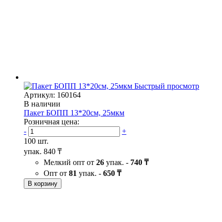
Быстрый просмотр
Артикул: 160164
В наличии
Пакет БОПП 13*20см, 25мкм
Розничная цена:
-
+
100 шт.
упак.
840 ₸
Мелкий опт от
26
упак. -
740 ₸
Опт от
81
упак. -
650 ₸
В корзину