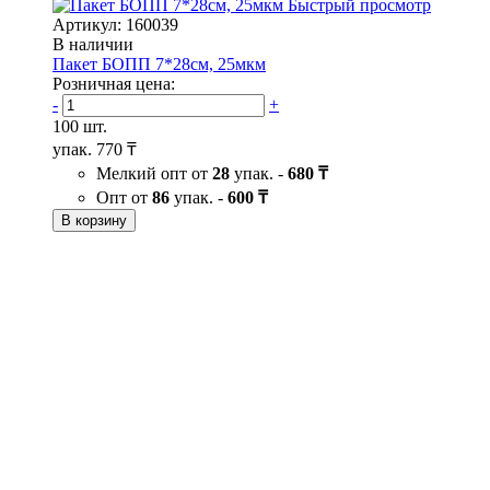
Быстрый просмотр
Артикул: 160039
В наличии
Пакет БОПП 7*28см, 25мкм
Розничная цена:
-
+
100 шт.
упак.
770 ₸
Мелкий опт от
28
упак. -
680 ₸
Опт от
86
упак. -
600 ₸
В корзину