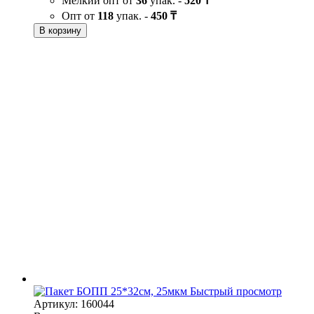
Мелкий опт от
36
упак. -
520 ₸
Опт от
118
упак. -
450 ₸
В корзину
Быстрый просмотр
Артикул: 160044