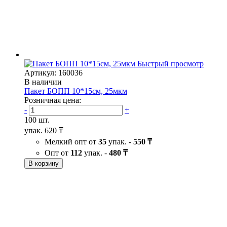
Быстрый просмотр
Артикул: 160036
В наличии
Пакет БОПП 10*15см, 25мкм
Розничная цена:
-
+
100 шт.
упак.
620 ₸
Мелкий опт от
35
упак. -
550 ₸
Опт от
112
упак. -
480 ₸
В корзину