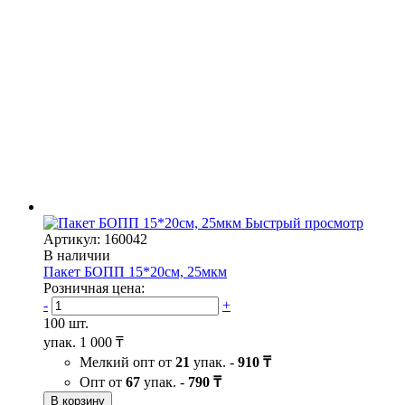
Быстрый просмотр
Артикул: 160042
В наличии
Пакет БОПП 15*20см, 25мкм
Розничная цена:
-
+
100 шт.
упак.
1 000 ₸
Мелкий опт от
21
упак. -
910 ₸
Опт от
67
упак. -
790 ₸
В корзину