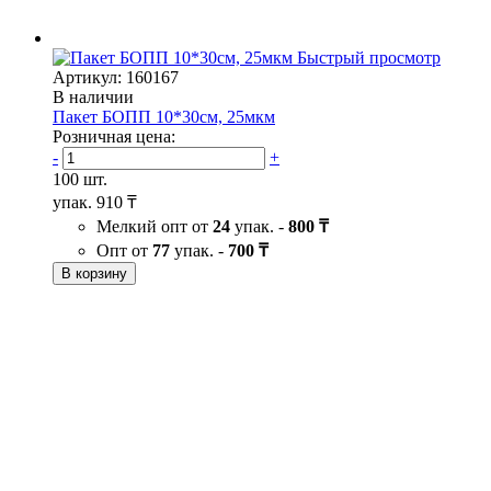
Быстрый просмотр
Артикул: 160167
В наличии
Пакет БОПП 10*30см, 25мкм
Розничная цена:
-
+
100 шт.
упак.
910 ₸
Мелкий опт от
24
упак. -
800 ₸
Опт от
77
упак. -
700 ₸
В корзину