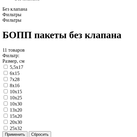
Без клапана
Фильтры
Фильтры
БОПП пакеты без клапана
11
товаров
Фильтр:
Размер, см
5,5x17
6x15
7x28
8x16
10x15
10x25
10x30
13x20
15x20
20x30
25x32
Применить
Сбросить