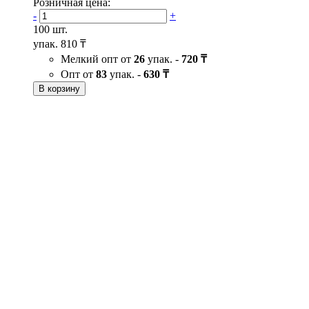
Розничная цена:
-
+
100 шт.
упак.
810 ₸
Мелкий опт от
26
упак. -
720 ₸
Опт от
83
упак. -
630 ₸
В корзину