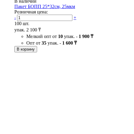
В наличии
Пакет БОПП 25*32см, 25мкм
Розничная цена:
-
+
100 шт.
упак.
2 100 ₸
Мелкий опт от
10
упак. -
1 900 ₸
Опт от
35
упак. -
1 600 ₸
В корзину