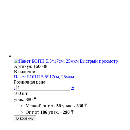
Быстрый просмотр
Артикул: 160038
В наличии
Пакет БОПП 5,5*17см, 25мкм
Розничная цена:
-
+
100 шт.
упак.
380 ₸
Мелкий опт от
58
упак. -
330 ₸
Опт от
186
упак. -
290 ₸
В корзину