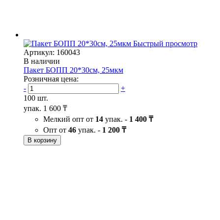
Быстрый просмотр
Артикул: 160043
В наличии
Пакет БОПП 20*30см, 25мкм
Розничная цена:
-
+
100 шт.
упак.
1 600 ₸
Мелкий опт от
14
упак. -
1 400 ₸
Опт от
46
упак. -
1 200 ₸
В корзину