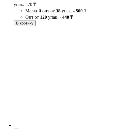
упак.
570 ₸
Мелкий опт от
38
упак. -
500 ₸
Опт от
120
упак. -
440 ₸
В корзину