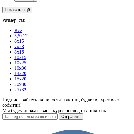
Показать ещё
Размер, см:
Все
5,5x17
6x15
7x28
8x16
10x15
10x25
10x30
13x20
15x20
20x30
25x32
Подписывайтесь на новости и акции, будьте в курсе всех
событий!
Мы будем держать вас в курсе последних новинок!