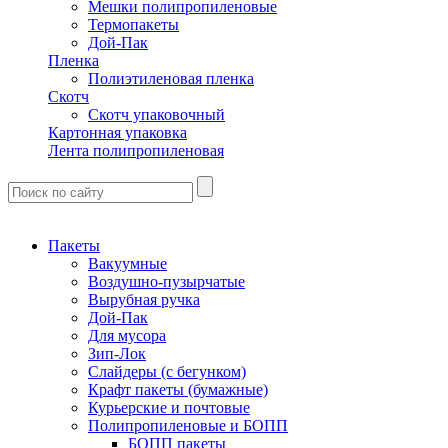
Мешки полипропиленовые
Термопакеты
Дой-Пак
Пленка
Полиэтиленовая пленка
Скотч
Скотч упаковочный
Картонная упаковка
Лента полипропиленовая
Пакеты
Вакуумные
Воздушно-пузырчатые
Вырубная ручка
Дой-Пак
Для мусора
Зип-Лок
Слайдеры (с бегунком)
Крафт пакеты (бумажные)
Курьерские и почтовые
Полипропиленовые и БОПП
БОПП пакеты