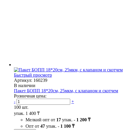
Быстрый просмотр
Артикул: 160239
В наличии
Пакет БОПП 18*20см, 25мкм, с клапаном и скотчем
Розничная цена:
-
+
100 шт.
упак.
1 400 ₸
Мелкий опт от
17
упак. -
1 200 ₸
Опт от
47
упак. -
1 100 ₸