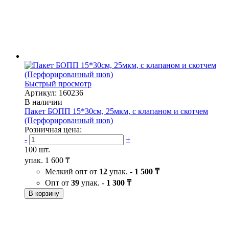
Быстрый просмотр
Артикул: 160236
В наличии
Пакет БОПП 15*30см, 25мкм, с клапаном и скотчем
(Перфорированный шов)
Розничная цена:
-
+
100 шт.
упак.
1 600 ₸
Мелкий опт от
12
упак. -
1 500 ₸
Опт от
39
упак. -
1 300 ₸
В корзину