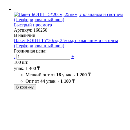
Быстрый просмотр
Артикул: 160250
В наличии
Пакет БОПП 15*20см, 25мкм, с клапаном и скотчем
(Перфорированный шов)
Розничная цена:
-
+
100 шт.
упак.
1 400 ₸
Мелкий опт от
16
упак. -
1 200 ₸
Опт от
44
упак. -
1 100 ₸
В корзину