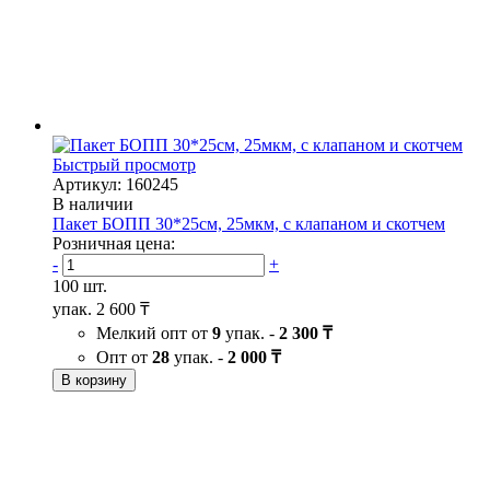
Быстрый просмотр
Артикул: 160245
В наличии
Пакет БОПП 30*25см, 25мкм, с клапаном и скотчем
Розничная цена:
-
+
100 шт.
упак.
2 600 ₸
Мелкий опт от
9
упак. -
2 300 ₸
Опт от
28
упак. -
2 000 ₸
В корзину