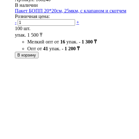
В наличии
Пакет БОПП 20*20см, 25мкм, с клапаном и скотчем
Розничная цена:
-
+
100 шт.
упак.
1 500 ₸
Мелкий опт от
16
упак. -
1 300 ₸
Опт от
41
упак. -
1 200 ₸
В корзину