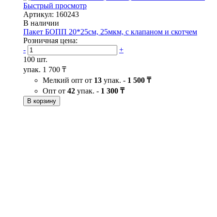
Быстрый просмотр
Артикул: 160243
В наличии
Пакет БОПП 20*25см, 25мкм, с клапаном и скотчем
Розничная цена:
-
+
100 шт.
упак.
1 700 ₸
Мелкий опт от
13
упак. -
1 500 ₸
Опт от
42
упак. -
1 300 ₸
В корзину