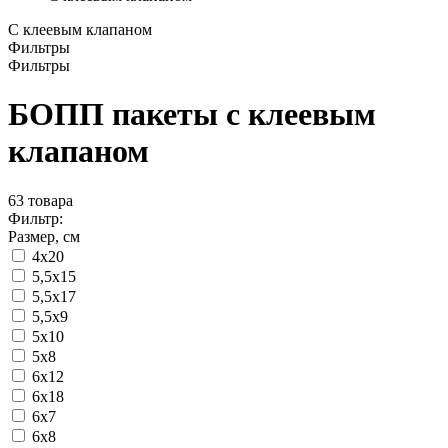
С клеевым клапаном
Фильтры
Фильтры
БОПП пакеты с клеевым
клапаном
63
товара
Фильтр:
Размер, см
4x20
5,5x15
5,5x17
5,5x9
5x10
5x8
6x12
6x18
6x7
6x8