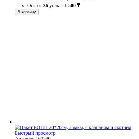
Опт от
36
упак. -
1 500 ₸
В корзину
Быстрый просмотр
Артикул: 160240