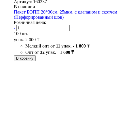
Артикул: 160237
В наличии
Пакет БОПП 20*30см, 25мкм, с клапаном и скотчем
(Перфорированный шов)
Розничная цена:
-
+
100 шт.
упак.
2 000 ₸
Мелкий опт от
11
упак. -
1 800 ₸
Опт от
32
упак. -
1 600 ₸
В корзину