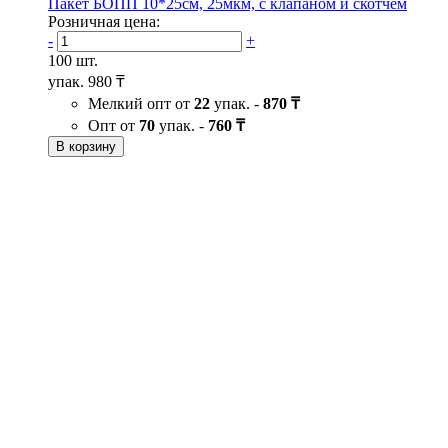
Пакет БОПП 10*25см, 25мкм, с клапаном и скотчем
Розничная цена:
-
+
100 шт.
упак.
980 ₸
Мелкий опт от
22
упак. -
870 ₸
Опт от
70
упак. -
760 ₸
В корзину