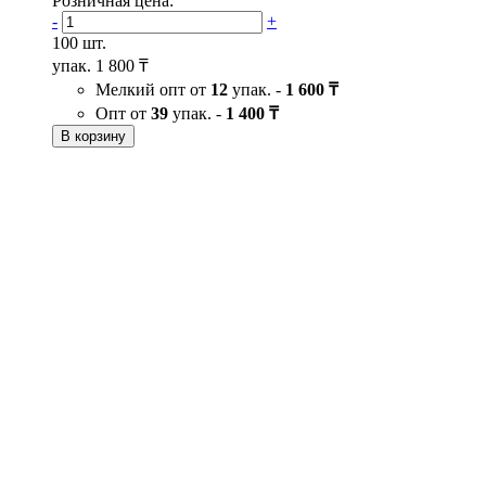
Розничная цена:
-
+
100 шт.
упак.
1 800 ₸
Мелкий опт от
12
упак. -
1 600 ₸
Опт от
39
упак. -
1 400 ₸
В корзину