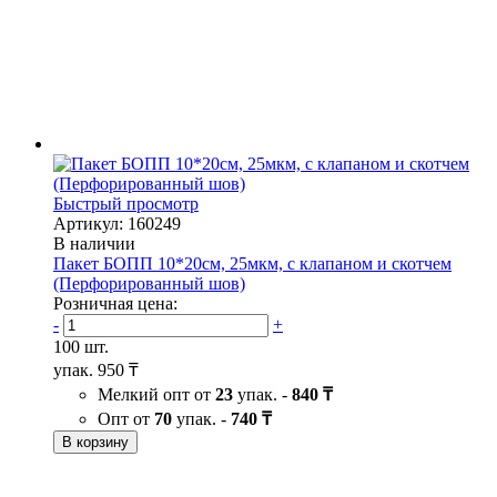
Быстрый просмотр
Артикул: 160249
В наличии
Пакет БОПП 10*20см, 25мкм, с клапаном и скотчем
(Перфорированный шов)
Розничная цена:
-
+
100 шт.
упак.
950 ₸
Мелкий опт от
23
упак. -
840 ₸
Опт от
70
упак. -
740 ₸
В корзину