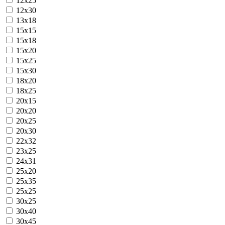
12x25
12x30
13x18
15x15
15x18
15x20
15x25
15x30
18x20
18x25
20x15
20x20
20x25
20x30
22x32
23x25
24x31
25x20
25x35
25х25
30x25
30x40
30x45