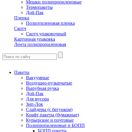
Мешки полипропиленовые
Термопакеты
Дой-Пак
Пленка
Полиэтиленовая пленка
Скотч
Скотч упаковочный
Картонная упаковка
Лента полипропиленовая
Пакеты
Вакуумные
Воздушно-пузырчатые
Вырубная ручка
Дой-Пак
Для мусора
Зип-Лок
Слайдеры (с бегунком)
Крафт пакеты (бумажные)
Курьерские и почтовые
Полипропиленовые и БОПП
БОПП пакеты