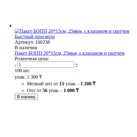
Быстрый просмотр
Артикул: 160238
В наличии
Пакет БОПП 20*15см, 25мкм, с клапаном и скотчем
Розничная цена:
-
+
100 шт.
упак.
1 300 ₸
Мелкий опт от
15
упак. -
1 200 ₸
Опт от
56
упак. -
1 000 ₸
В корзину