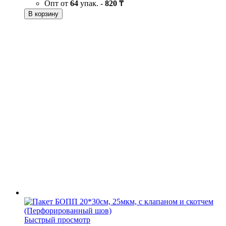
Опт от
64
упак. -
820 ₸
В корзину
Быстрый просмотр