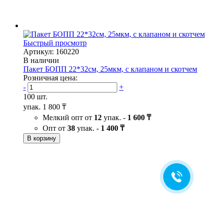
Быстрый просмотр
Артикул: 160220
В наличии
Пакет БОПП 22*32см, 25мкм, с клапаном и скотчем
Розничная цена:
-
+
100 шт.
упак.
1 800 ₸
Мелкий опт от
12
упак. -
1 600 ₸
Опт от
38
упак. -
1 400 ₸
В корзину