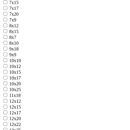
7x15
7x17
7x20
7x9
8x12
8x15
8x7
8х10
9x18
9x9
10x10
10x12
10x15
10x17
10x20
10x25
11x18
12x12
12x15
12x17
12x20
12x22