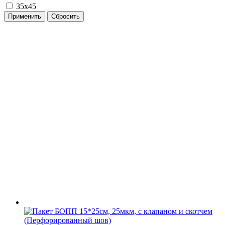
35x45
Применить
Сбросить