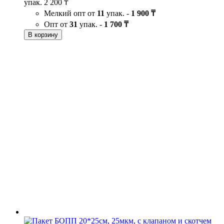
упак.
2 200 ₸
Мелкий опт от
11
упак. -
1 900 ₸
Опт от
31
упак. -
1 700 ₸
В корзину