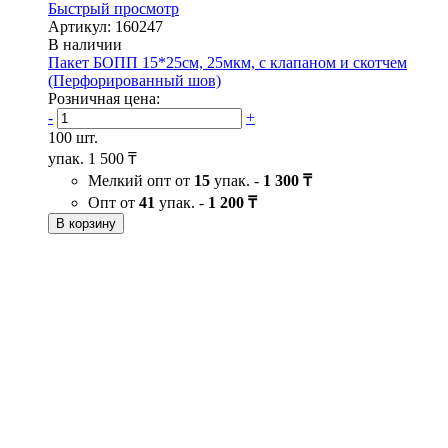
Быстрый просмотр
Артикул: 160247
В наличии
Пакет БОПП 15*25см, 25мкм, с клапаном и скотчем
(Перфорированный шов)
Розничная цена:
-
+
100 шт.
упак.
1 500 ₸
Мелкий опт от
15
упак. -
1 300 ₸
Опт от
41
упак. -
1 200 ₸
В корзину