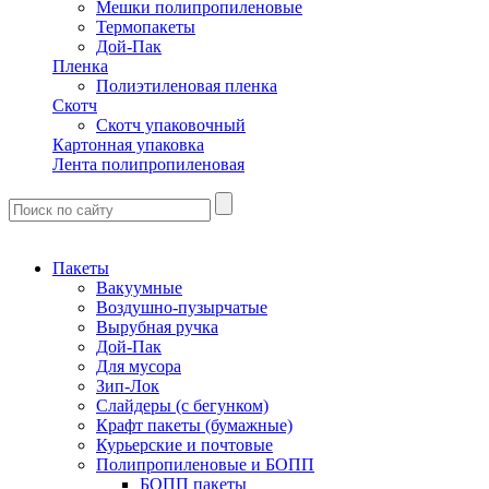
Мешки полипропиленовые
Термопакеты
Дой-Пак
Пленка
Полиэтиленовая пленка
Скотч
Скотч упаковочный
Картонная упаковка
Лента полипропиленовая
Пакеты
Вакуумные
Воздушно-пузырчатые
Вырубная ручка
Дой-Пак
Для мусора
Зип-Лок
Слайдеры (с бегунком)
Крафт пакеты (бумажные)
Курьерские и почтовые
Полипропиленовые и БОПП
БОПП пакеты