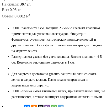
На складе:
387 уп.
Вес:
0.06 кг.
3
Объем:
0.0002 м
БОПП пакеты 8x12 см, толщина 25 мкм с клеевым клапаном
применяются для упаковки аксессуаров, бижутерии,
фурнитуры, сувениров, канцелярских принадлежностей и
других товаров. В них фасуют различные товары для продажи
на маркетплейсах.
Размер пакета указан без учета клапана. Высота клапана ~ 4-5
см. Возможно отклонение размеров ± 1 см.
Для закрытия достаточно удалить защитный слой со скотч-
ленты и закрыть клапан. Пакет может открываться и
закрываться многократно.
БОПП-пленка имеет глянцевый блеск, привлекательный вид, не
растягивается, а также защищает содержимое от влаги и пыли.