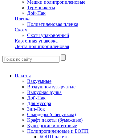
Мешки полипропиленовые
Термопакеты
Дой-Пак
Пленка
Полиэтиленовая пленка
Скотч
Скотч упаковочный
Картонная упаковка
Лента полипропиленовая
Пакеты
Вакуумные
Воздушно-пузырчатые
Вырубная ручка
Дой-Пак
Для мусора
Зип-Лок
Слайдеры (с бегунком)
Крафт пакеты (бумажные)
Курьерские и почтовые
Полипропиленовые и БОПП
БОПП пакеты