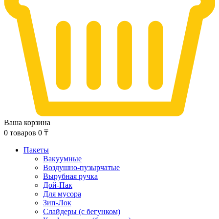
Ваша корзина
0
товаров
0
₸
Пакеты
Вакуумные
Воздушно-пузырчатые
Вырубная ручка
Дой-Пак
Для мусора
Зип-Лок
Слайдеры (с бегунком)