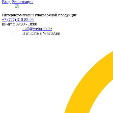
Вход
Регистрация
Рус
Интернет-магазин упаковочной продукции
+7 (727) 310-85-06
пн-пт с 09:00 - 18:00
mail@webpack.kz
Написать в WhatsApp