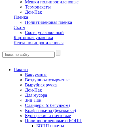
Мешки полипропиленовые
Термопакеты
Дой-Пак
Пленка
Полиэтиленовая пленка
Скотч
Скотч упаковочный
Картонная упаковка
Лента полипропиленовая
Пакеты
Вакуумные
Воздушно-пузырчатые
Вырубная ручка
Дой-Пак
Для мусора
Зип-Лок
Слайдеры (с бегунком)
Крафт пакеты (бумажные)
Курьерские и почтовые
Полипропиленовые и БОПП
БОПП пакеты