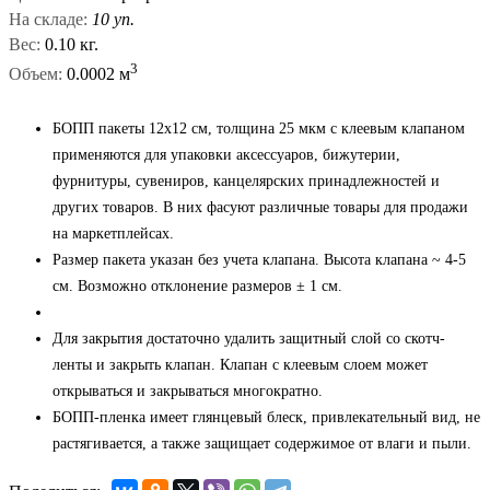
На складе:
10 уп.
Вес:
0.10 кг.
3
Объем:
0.0002 м
БОПП пакеты 12x12 см, толщина 25 мкм с клеевым клапаном
применяются для упаковки аксессуаров, бижутерии,
фурнитуры, сувениров, канцелярских принадлежностей и
других товаров. В них фасуют различные товары для продажи
на маркетплейсах.
Размер пакета указан без учета клапана. Высота клапана ~ 4-5
см. Возможно отклонение размеров ± 1 см.
Для закрытия достаточно удалить защитный слой со скотч-
ленты и закрыть клапан. Клапан с клеевым слоем может
открываться и закрываться многократно.
БОПП-пленка имеет глянцевый блеск, привлекательный вид, не
растягивается, а также защищает содержимое от влаги и пыли.