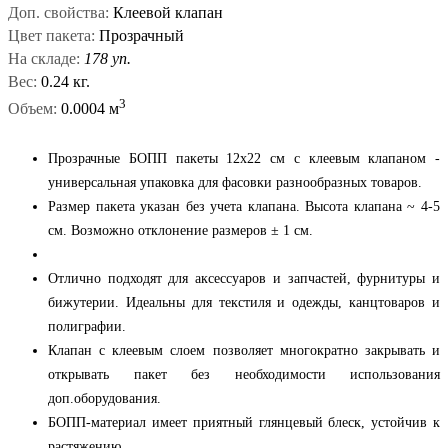
Доп. свойства:
Клеевой клапан
Цвет пакета:
Прозрачный
На складе:
178 уп.
Вес:
0.24 кг.
3
Объем:
0.0004 м
Прозрачные БОПП пакеты 12x22 см с клеевым клапаном -
универсальная упаковка для фасовки разнообразных товаров.
Размер пакета указан без учета клапана. Высота клапана ~ 4-5
см. Возможно отклонение размеров ± 1 см.
Отлично подходят для аксессуаров и запчастей, фурнитуры и
бижутерии. Идеальны для текстиля и одежды, канцтоваров и
полиграфии.
Клапан с клеевым слоем позволяет многократно закрывать и
открывать пакет без необходимости использования
доп.оборудования.
БОПП-материал имеет приятный глянцевый блеск, устойчив к
растяжению.