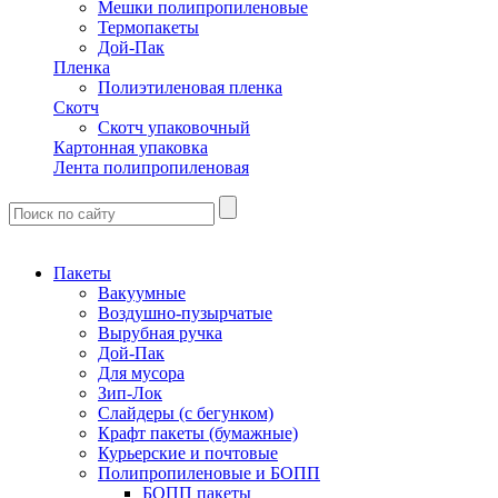
Мешки полипропиленовые
Термопакеты
Дой-Пак
Пленка
Полиэтиленовая пленка
Скотч
Скотч упаковочный
Картонная упаковка
Лента полипропиленовая
Пакеты
Вакуумные
Воздушно-пузырчатые
Вырубная ручка
Дой-Пак
Для мусора
Зип-Лок
Слайдеры (с бегунком)
Крафт пакеты (бумажные)
Курьерские и почтовые
Полипропиленовые и БОПП
БОПП пакеты