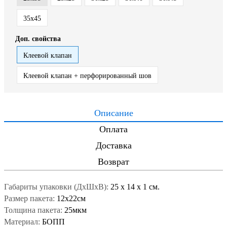
35x45
Доп. свойства
Клеевой клапан
Клеевой клапан + перфорированный шов
Описание
Оплата
Доставка
Возврат
Габариты упаковки (ДxШxВ):
25
x
14
x
1 см.
Размер пакета:
12x22см
Толщина пакета:
25мкм
Материал:
БОПП