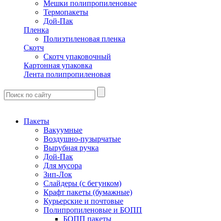
Мешки полипропиленовые
Термопакеты
Дой-Пак
Пленка
Полиэтиленовая пленка
Скотч
Скотч упаковочный
Картонная упаковка
Лента полипропиленовая
Пакеты
Вакуумные
Воздушно-пузырчатые
Вырубная ручка
Дой-Пак
Для мусора
Зип-Лок
Слайдеры (с бегунком)
Крафт пакеты (бумажные)
Курьерские и почтовые
Полипропиленовые и БОПП
БОПП пакеты