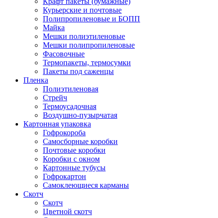
Крафт пакеты (бумажные)
Курьерские и почтовые
Полипропиленовые и БОПП
Майка
Мешки полиэтиленовые
Мешки полипропиленовые
Фасовочные
Термопакеты, термосумки
Пакеты под саженцы
Пленка
Полиэтиленовая
Стрейч
Термоусадочная
Воздушно-пузырчатая
Картонная упаковка
Гофрокороба
Самосборные коробки
Почтовые коробки
Коробки с окном
Картонные тубусы
Гофрокартон
Самоклеющиеся карманы
Скотч
Скотч
Цветной скотч