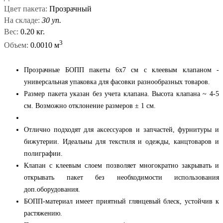
Цвет пакета:
Прозрачный
На складе:
30 уп.
Вес:
0.20 кг.
3
Объем:
0.0010 м
Прозрачные БОПП пакеты 6x7 см с клеевым клапаном -
универсальная упаковка для фасовки разнообразных товаров.
Размер пакета указан без учета клапана. Высота клапана ~ 4-5
см. Возможно отклонение размеров ± 1 см.
Отлично подходят для аксессуаров и запчастей, фурнитуры и
бижутерии. Идеальны для текстиля и одежды, канцтоваров и
полиграфии.
Клапан с клеевым слоем позволяет многократно закрывать и
открывать пакет без необходимости использования
доп.оборудования.
БОПП-материал имеет приятный глянцевый блеск, устойчив к
растяжению.