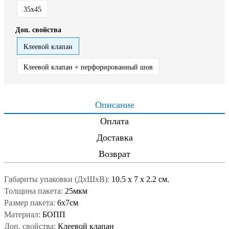
35x45
Доп. свойства
Клеевой клапан
Клеевой клапан + перфорированный шов
Описание
Оплата
Доставка
Возврат
Габариты упаковки (ДxШxВ):
10.5
x
7
x
2.2 см.
Толщина пакета:
25мкм
Размер пакета:
6x7см
Материал:
БОПП
Доп. свойства:
Клеевой клапан