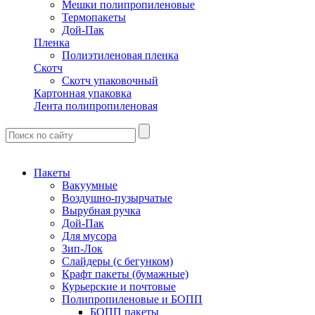
Мешки полипропиленовые
Термопакеты
Дой-Пак
Пленка
Полиэтиленовая пленка
Скотч
Скотч упаковочный
Картонная упаковка
Лента полипропиленовая
Пакеты
Вакуумные
Воздушно-пузырчатые
Вырубная ручка
Дой-Пак
Для мусора
Зип-Лок
Слайдеры (с бегунком)
Крафт пакеты (бумажные)
Курьерские и почтовые
Полипропиленовые и БОПП
БОПП пакеты