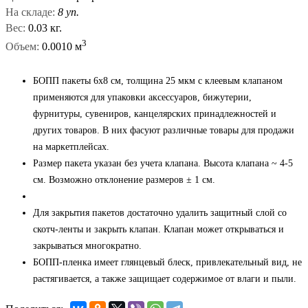
На складе:
8 уп.
Вес:
0.03 кг.
3
Объем:
0.0010 м
БОПП пакеты 6x8 см, толщина 25 мкм с клеевым клапаном
применяются для упаковки аксессуаров, бижутерии,
фурнитуры, сувениров, канцелярских принадлежностей и
других товаров. В них фасуют различные товары для продажи
на маркетплейсах.
Размер пакета указан без учета клапана. Высота клапана ~ 4-5
см. Возможно отклонение размеров ± 1 см.
Для закрытия пакетов достаточно удалить защитный слой со
скотч-ленты и закрыть клапан. Клапан может открываться и
закрываться многократно.
БОПП-пленка имеет глянцевый блеск, привлекательный вид, не
растягивается, а также защищает содержимое от влаги и пыли.