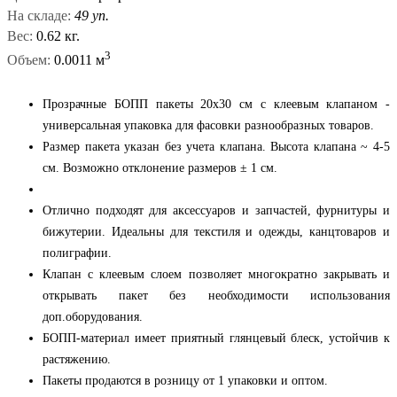
На складе:
49 уп.
Вес:
0.62 кг.
3
Объем:
0.0011 м
Прозрачные БОПП пакеты 20x30 см с клеевым клапаном -
универсальная упаковка для фасовки разнообразных товаров.
Размер пакета указан без учета клапана. Высота клапана ~ 4-5
см. Возможно отклонение размеров ± 1 см.
Отлично подходят для аксессуаров и запчастей, фурнитуры и
бижутерии. Идеальны для текстиля и одежды, канцтоваров и
полиграфии.
Клапан с клеевым слоем позволяет многократно закрывать и
открывать пакет без необходимости использования
доп.оборудования.
БОПП-материал имеет приятный глянцевый блеск, устойчив к
растяжению.
Пакеты продаются в розницу от 1 упаковки и оптом.