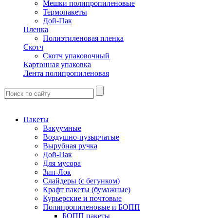
Мешки полипропиленовые
Термопакеты
Дой-Пак
Пленка
Полиэтиленовая пленка
Скотч
Скотч упаковочный
Картонная упаковка
Лента полипропиленовая
Пакеты
Вакуумные
Воздушно-пузырчатые
Вырубная ручка
Дой-Пак
Для мусора
Зип-Лок
Слайдеры (с бегунком)
Крафт пакеты (бумажные)
Курьерские и почтовые
Полипропиленовые и БОПП
БОПП пакеты