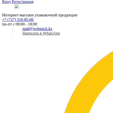
Вход
Регистрация
Рус
Интернет-магазин упаковочной продукции
+7 (727) 310-85-06
пн-пт с 09:00 - 18:00
mail@webpack.kz
Написать в WhatsApp