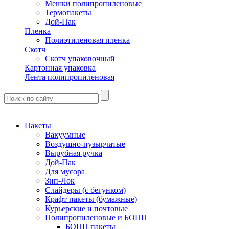
Мешки полипропиленовые
Термопакеты
Дой-Пак
Пленка
Полиэтиленовая пленка
Скотч
Скотч упаковочный
Картонная упаковка
Лента полипропиленовая
Пакеты
Вакуумные
Воздушно-пузырчатые
Вырубная ручка
Дой-Пак
Для мусора
Зип-Лок
Слайдеры (с бегунком)
Крафт пакеты (бумажные)
Курьерские и почтовые
Полипропиленовые и БОПП
БОПП пакеты