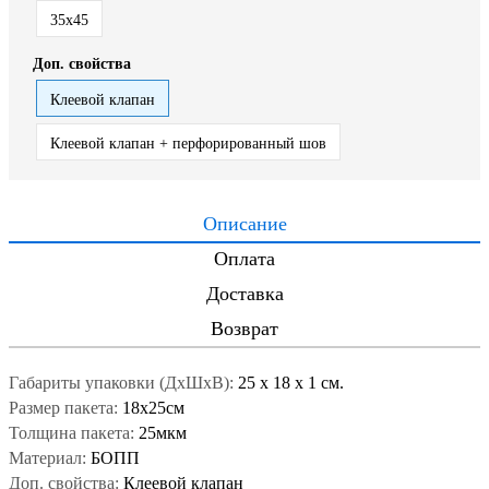
35x45
Доп. свойства
Клеевой клапан
Клеевой клапан + перфорированный шов
Описание
Оплата
Доставка
Возврат
Габариты упаковки (ДxШxВ):
25
x
18
x
1 см.
Размер пакета:
18x25см
Толщина пакета:
25мкм
Материал:
БОПП
Доп. свойства:
Клеевой клапан