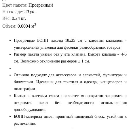
Цвет пакета:
Прозрачный
На складе:
20 уп.
Вес:
0.24 кг.
3
Объем:
0.0004 м
Прозрачные БОПП пакеты 18x25 см с клеевым клапаном -
универсальная упаковка для фасовки разнообразных товаров.
Размер пакета указан без учета клапана. Высота клапана ~ 4-5
см. Возможно отклонение размеров ± 1 см.
Отлично подходят для аксессуаров и запчастей, фурнитуры и
бижутерии. Идеальны для текстиля и одежды, канцтоваров и
полиграфии.
Клапан с клеевым слоем позволяет многократно закрывать и
открывать пакет без необходимости использования
доп.оборудования.
БОПП-материал имеет приятный глянцевый блеск, устойчив к
растяжению.