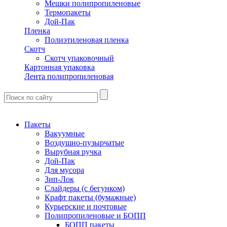
Мешки полипропиленовые
Термопакеты
Дой-Пак
Пленка
Полиэтиленовая пленка
Скотч
Скотч упаковочный
Картонная упаковка
Лента полипропиленовая
Пакеты
Вакуумные
Воздушно-пузырчатые
Вырубная ручка
Дой-Пак
Для мусора
Зип-Лок
Слайдеры (с бегунком)
Крафт пакеты (бумажные)
Курьерские и почтовые
Полипропиленовые и БОПП
БОПП пакеты