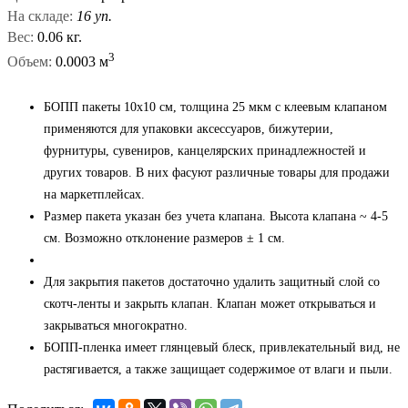
На складе:
16 уп.
Вес:
0.06 кг.
3
Объем:
0.0003 м
БОПП пакеты 10x10 см, толщина 25 мкм с клеевым клапаном
применяются для упаковки аксессуаров, бижутерии,
фурнитуры, сувениров, канцелярских принадлежностей и
других товаров. В них фасуют различные товары для продажи
на маркетплейсах.
Размер пакета указан без учета клапана. Высота клапана ~ 4-5
см. Возможно отклонение размеров ± 1 см.
Для закрытия пакетов достаточно удалить защитный слой со
скотч-ленты и закрыть клапан. Клапан может открываться и
закрываться многократно.
БОПП-пленка имеет глянцевый блеск, привлекательный вид, не
растягивается, а также защищает содержимое от влаги и пыли.