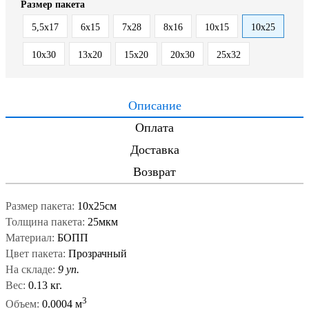
Размер пакета
5,5x17
6x15
7x28
8x16
10x15
10x25
10x30
13x20
15x20
20x30
25x32
Описание
Оплата
Доставка
Возврат
Размер пакета:
10x25см
Толщина пакета:
25мкм
Материал:
БОПП
Цвет пакета:
Прозрачный
На складе:
9 уп.
Вес:
0.13 кг.
3
Объем:
0.0004 м