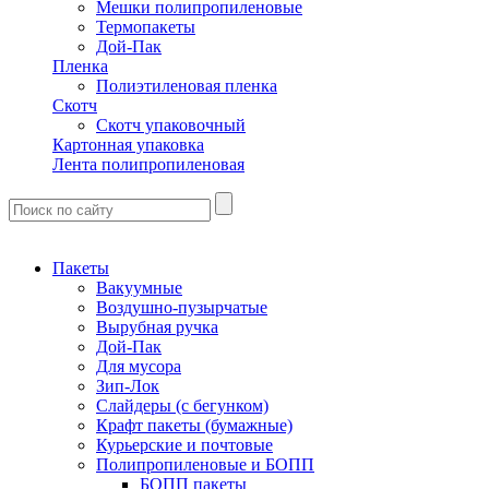
Мешки полипропиленовые
Термопакеты
Дой-Пак
Пленка
Полиэтиленовая пленка
Скотч
Скотч упаковочный
Картонная упаковка
Лента полипропиленовая
Пакеты
Вакуумные
Воздушно-пузырчатые
Вырубная ручка
Дой-Пак
Для мусора
Зип-Лок
Слайдеры (с бегунком)
Крафт пакеты (бумажные)
Курьерские и почтовые
Полипропиленовые и БОПП
БОПП пакеты