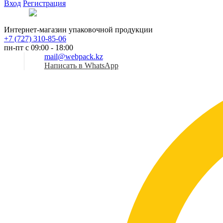
Вход
Регистрация
Рус
Интернет-магазин упаковочной продукции
+7 (727) 310-85-06
пн-пт с 09:00 - 18:00
mail@webpack.kz
Написать в WhatsApp