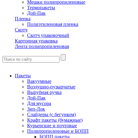
Мешки полипропиленовые
Термопакеты
Дой-Пак
Пленка
Полиэтиленовая пленка
Скотч
Скотч упаковочный
Картонная упаковка
Лента полипропиленовая
Пакеты
Вакуумные
Воздушно-пузырчатые
Вырубная ручка
Дой-Пак
Для мусора
Зип-Лок
Слайдеры (с бегунком)
Крафт пакеты (бумажные)
Курьерские и почтовые
Полипропиленовые и БОПП
БОПП пакеты