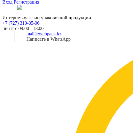
Вход
Регистрация
Рус
Интернет-магазин упаковочной продукции
+7 (727) 310-85-06
пн-пт с 09:00 - 18:00
mail@webpack.kz
Написать в WhatsApp