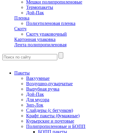
Мешки полипропиленовые
Термопакеты
Дой-Пак
Пленка
Полиэтиленовая пленка
Скотч
Скотч упаковочный
Картонная упаковка
Лента полипропиленовая
Пакеты
Вакуумные
Воздушно-пузырчатые
Вырубная ручка
Дой-Пак
Для мусора
Зип-Лок
Слайдеры (с бегунком)
Крафт пакеты (бумажные)
Курьерские и почтовые
Полипропиленовые и БОПП
БОПП пакеты