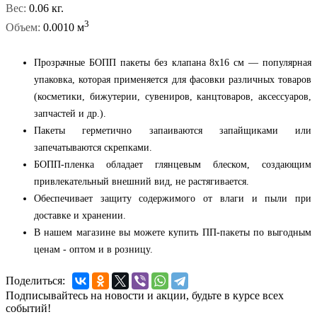
Вес:
0.06 кг.
3
Объем:
0.0010 м
Прозрачные БОПП пакеты без клапана 8x16 см — популярная
упаковка, которая применяется для фасовки различных товаров
(косметики, бижутерии, сувениров, канцтоваров, аксессуаров,
запчастей и др.).
Пакеты герметично запаиваются запайщиками или
запечатываются скрепками.
БОПП-пленка обладает глянцевым блеском, создающим
привлекательный внешний вид, не растягивается.
Обеспечивает защиту содержимого от влаги и пыли при
доставке и хранении.
В нашем магазине вы можете купить ПП-пакеты по выгодным
ценам - оптом и в розницу.
Поделиться:
Подписывайтесь на новости и акции, будьте в курсе всех
событий!