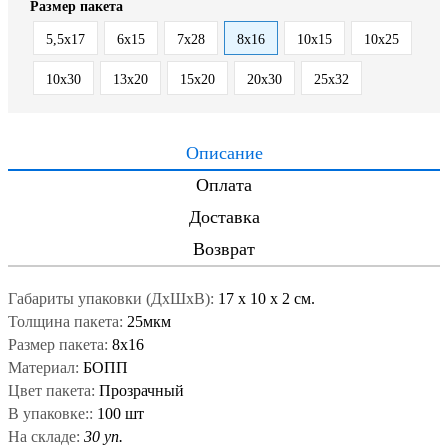
Размер пакета
5,5x17
6x15
7x28
8x16
10x15
10x25
10x30
13x20
15x20
20x30
25x32
Описание
Оплата
Доставка
Возврат
Габариты упаковки (ДxШxВ):
17
x
10
x
2 см.
Толщина пакета:
25мкм
Размер пакета:
8x16
Материал:
БОПП
Цвет пакета:
Прозрачный
В упаковке::
100 шт
На складе:
30 уп.