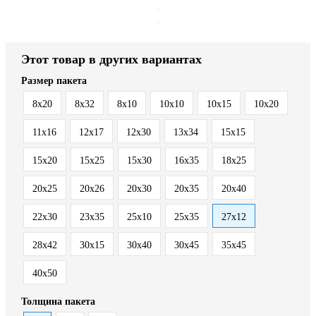
Этот товар в других вариантах
Размер пакета
8x20
8x32
8х10
10x10
10x15
10x20
11x16
12x17
12x30
13x34
15x15
15x20
15x25
15x30
16x35
18x25
20x25
20x26
20x30
20x35
20x40
22x30
23x35
25x10
25x35
27x12
28x42
30x15
30x40
30x45
35x45
40x50
Толщина пакета