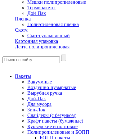
Мешки полипропиленовые
Термопакеты
Дой-Пак
Пленка
Полиэтиленовая пленка
Скотч
Скотч упаковочный
Картонная упаковка
Лента полипропиленовая
Пакеты
Вакуумные
Воздушно-пузырчатые
Вырубная ручка
Дой-Пак
Для мусора
Зип-Лок
Слайдеры (с бегунком)
Крафт пакеты (бумажные)
Курьерские и почтовые
Полипропиленовые и БОПП
БОПП пакеты