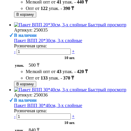
Мелкий опт от
41
упак. -
440 ₸
Опт от
122
упак. -
390 ₸
В корзину
Быстрый просмотр
Артикул: 250035
В наличии
Пакет ВПП 20*30см, 3-х слойные
Розничная цена:
-
+
10 шт.
500 ₸
упак.
Мелкий опт от
43
упак. -
420 ₸
Опт от
133
упак. -
370 ₸
В корзину
Быстрый просмотр
Артикул: 250036
В наличии
Пакет ВПП 30*40см, 3-х слойные
Розничная цена:
-
+
10 шт.
840 ₸
упак.