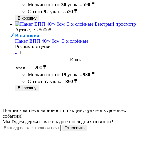
Мелкий опт от
30
упак. -
590 ₸
Опт от
92
упак. -
520 ₸
В корзину
Быстрый просмотр
Артикул: 250008
В наличии
Пакет ВПП 40*40см, 3-х слойные
Розничная цена:
-
+
10 шт.
1 200 ₸
упак.
Мелкий опт от
19
упак. -
980 ₸
Опт от
57
упак. -
860 ₸
В корзину
Подписывайтесь на новости и акции, будьте в курсе всех
событий!
Мы будем держать вас в курсе последних новинок!