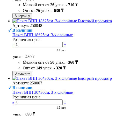
Мелкий опт от
26
упак. -
710 ₸
Опт от
76
упак. -
630 ₸
В корзину
Быстрый просмотр
Артикул: 250048
В наличии
Пакет ВПП 18*25см, 3-х слойные
Розничная цена:
-
+
10 шт.
430 ₸
упак.
Мелкий опт от
50
упак. -
360 ₸
Опт от
149
упак. -
320 ₸
В корзину
Быстрый просмотр
Артикул: 250007
В наличии
Пакет ВПП 30*30см, 3-х слойные
Розничная цена:
-
+
10 шт.
690 ₸
упак.