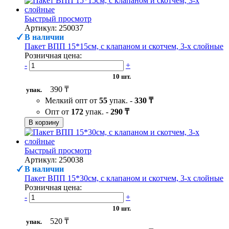
Быстрый просмотр
Артикул: 250037
В наличии
Пакет ВПП 15*15см, с клапаном и скотчем, 3-х слойные
Розничная цена:
-
+
10 шт.
390 ₸
упак.
Мелкий опт от
55
упак. -
330 ₸
Опт от
172
упак. -
290 ₸
В корзину
Быстрый просмотр
Артикул: 250038
В наличии
Пакет ВПП 15*30см, с клапаном и скотчем, 3-х слойные
Розничная цена:
-
+
10 шт.
520 ₸
упак.