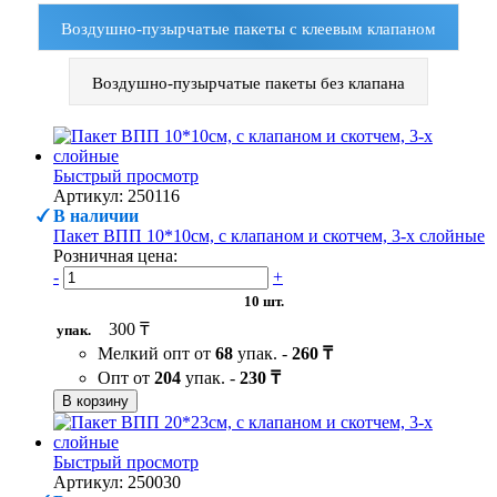
Воздушно-пузырчатые пакеты с клеевым клапаном
Воздушно-пузырчатые пакеты без клапана
Быстрый просмотр
Артикул: 250116
В наличии
Пакет ВПП 10*10см, с клапаном и скотчем, 3-х слойные
Розничная цена:
-
+
10 шт.
300 ₸
упак.
Мелкий опт от
68
упак. -
260 ₸
Опт от
204
упак. -
230 ₸
В корзину
Быстрый просмотр
Артикул: 250030