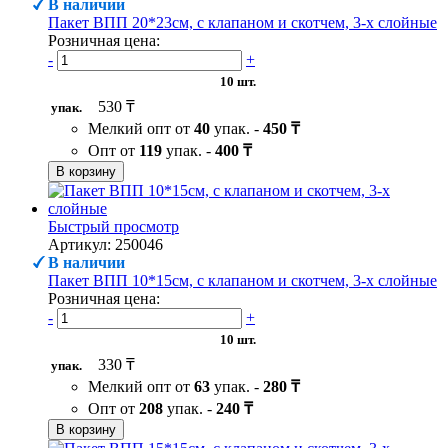
В наличии
Пакет ВПП 20*23см, с клапаном и скотчем, 3-х слойные
Розничная цена:
-
+
10 шт.
530 ₸
упак.
Мелкий опт от
40
упак. -
450 ₸
Опт от
119
упак. -
400 ₸
В корзину
Быстрый просмотр
Артикул: 250046
В наличии
Пакет ВПП 10*15см, с клапаном и скотчем, 3-х слойные
Розничная цена:
-
+
10 шт.
330 ₸
упак.
Мелкий опт от
63
упак. -
280 ₸
Опт от
208
упак. -
240 ₸
В корзину