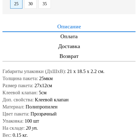
25
30
35
Описание
Оплата
Доставка
Возврат
Габариты упаковки (ДxШxВ):
21
x
18.5
x
2.2 см.
Толщина пакета:
25мкм
Размер пакета:
27x12см
Клеевой клапан:
5см
Доп. свойства:
Клеевой клапан
Материал:
Полипропилен
Цвет пакета:
Прозрачный
Упаковка:
100 шт
На складе:
20 уп.
Вес:
0.15 кг.