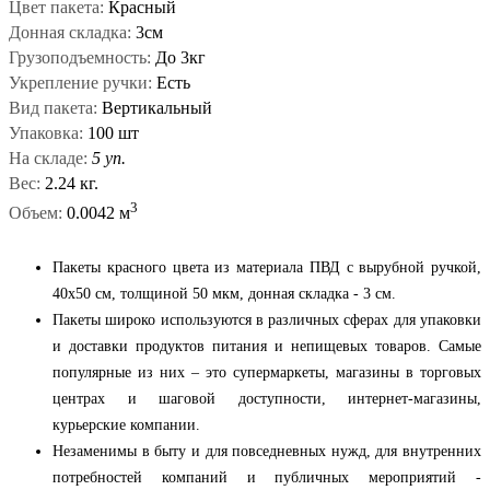
Цвет пакета:
Красный
Донная складка:
3см
Грузоподъемность:
До 3кг
Укрепление ручки:
Есть
Вид пакета:
Вертикальный
Упаковка:
100 шт
На складе:
5 уп.
Вес:
2.24 кг.
3
Объем:
0.0042 м
Пакеты красного цвета из материала ПВД с вырубной ручкой,
40x50 см, толщиной 50 мкм, донная складка - 3 см.
Пакеты широко используются в различных сферах для упаковки
и доставки продуктов питания и непищевых товаров. Самые
популярные из них – это супермаркеты, магазины в торговых
центрах и шаговой доступности, интернет-магазины,
курьерские компании.
Незаменимы в быту и для повседневных нужд, для внутренних
потребностей компаний и публичных мероприятий -