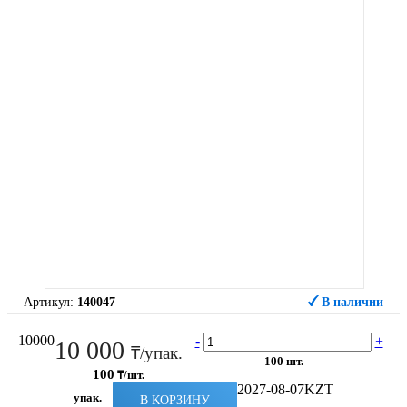
Артикул:
140047
В наличии
10000
-
+
10 000
₸/упак.
100 шт.
100
₸/шт.
2027-08-07
KZT
упак.
В КОРЗИНУ