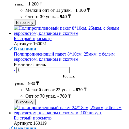
1 200 ₸
упак.
Мелкий опт от
11
упак. -
1 100 ₸
Опт от
30
упак. -
940 ₸
В корзину
Быстрый просмотр
Артикул: 160051
В наличии
Полипропиленовый пакет 8*10см, 25мкм, с белым
еврослотом, клапаном и скотчем
Розничная цена:
-
+
100 шт.
980 ₸
упак.
Мелкий опт от
22
упак. -
870 ₸
Опт от
70
упак. -
760 ₸
В корзину
Быстрый просмотр
Артикул: 160119
В наличии