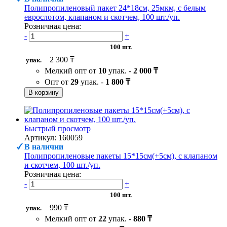
Полипропиленовый пакет 24*18см, 25мкм, с белым
еврослотом, клапаном и скотчем, 100 шт./уп.
Розничная цена:
-
+
100 шт.
2 300 ₸
упак.
Мелкий опт от
10
упак. -
2 000 ₸
Опт от
29
упак. -
1 800 ₸
В корзину
Быстрый просмотр
Артикул: 160059
В наличии
Полипропиленовые пакеты 15*15см(+5см), с клапаном
и скотчем, 100 шт./уп.
Розничная цена:
-
+
100 шт.
990 ₸
упак.
Мелкий опт от
22
упак. -
880 ₸