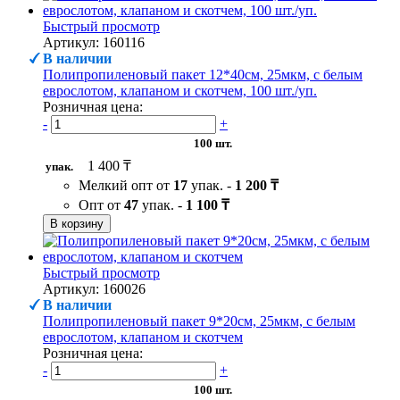
Быстрый просмотр
Артикул: 160116
В наличии
Полипропиленовый пакет 12*40см, 25мкм, с белым
еврослотом, клапаном и скотчем, 100 шт./уп.
Розничная цена:
-
+
100 шт.
1 400 ₸
упак.
Мелкий опт от
17
упак. -
1 200 ₸
Опт от
47
упак. -
1 100 ₸
В корзину
Быстрый просмотр
Артикул: 160026
В наличии
Полипропиленовый пакет 9*20см, 25мкм, с белым
еврослотом, клапаном и скотчем
Розничная цена:
-
+
100 шт.