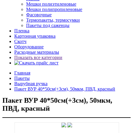
Мешки полиэтиленовые
Мешки полипропиленовые
Фасовочные
Термопакеты, термосумки
Пакеты под саженцы
Пленка
Картонная упаковка
Скотч
Оборудование
Расходные материалы
Показать все категории
Главная
Пакеты
Вырубная ручка
Пакет ВУР 40*50см(+3см), 50мкм, ПВД, красный
Пакет ВУР 40*50см(+3см), 50мкм,
ПВД, красный