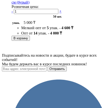
см (бурый)
Розничная цена:
-
+
50 шт.
5 000 ₸
упак.
Мелкий опт от
5
упак. -
4 600 ₸
Опт от
14
упак. -
4 000 ₸
В корзину
Подписывайтесь на новости и акции, будьте в курсе всех
событий!
Мы будем держать вас в курсе последних новинок!