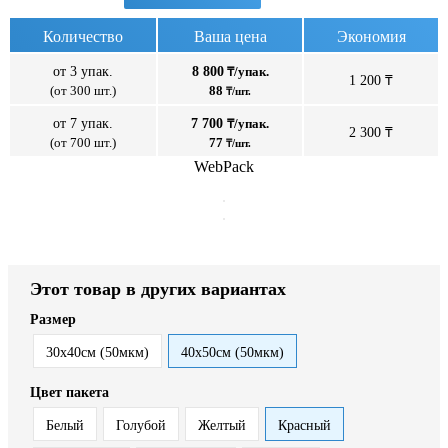
Количество
Ваша цена
Экономия
от 3 упак.
8 800
₸/упак.
1 200 ₸
(от 300 шт.)
88
₸/шт.
от 7 упак.
7 700
₸/упак.
2 300 ₸
(от 700 шт.)
77
₸/шт.
WebPack
Этот товар в других вариантах
Размер
30x40см (50мкм)
40x50см (50мкм)
Цвет пакета
Белый
Голубой
Желтый
Красный