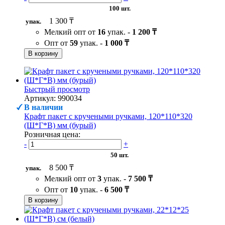
100 шт.
1 300 ₸
упак.
Мелкий опт от
16
упак. -
1 200 ₸
Опт от
59
упак. -
1 000 ₸
В корзину
Быстрый просмотр
Артикул: 990034
В наличии
Крафт пакет с кручеными ручками, 120*110*320
(Ш*Г*В) мм (бурый)
Розничная цена:
-
+
50 шт.
8 500 ₸
упак.
Мелкий опт от
3
упак. -
7 500 ₸
Опт от
10
упак. -
6 500 ₸
В корзину