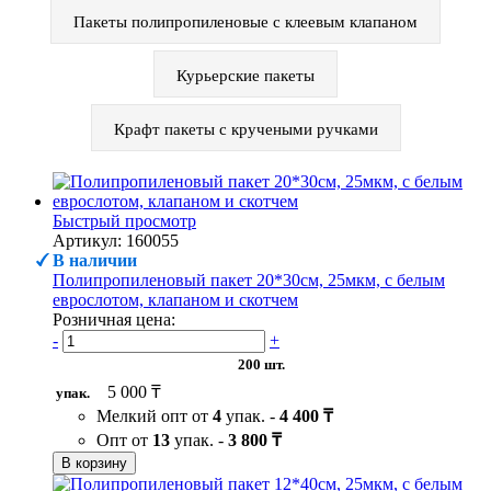
Пакеты полипропиленовые с клеевым клапаном
Курьерские пакеты
Крафт пакеты с кручеными ручками
Быстрый просмотр
Артикул: 160055
В наличии
Полипропиленовый пакет 20*30см, 25мкм, с белым
еврослотом, клапаном и скотчем
Розничная цена:
-
+
200 шт.
5 000 ₸
упак.
Мелкий опт от
4
упак. -
4 400 ₸
Опт от
13
упак. -
3 800 ₸
В корзину