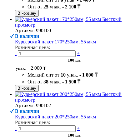
Опт от
25
упак. -
2 100 ₸
В корзину
Быстрый
просмотр
Артикул: 990100
В наличии
Курьерский пакет 170*250мм, 55 мкм
Розничная цена:
-
+
100 шт.
2 000 ₸
упак.
Мелкий опт от
10
упак. -
1 800 ₸
Опт от
38
упак. -
1 500 ₸
В корзину
Быстрый
просмотр
Артикул: 990102
В наличии
Курьерский пакет 200*250мм, 55 мкм
Розничная цена:
-
+
100 шт.