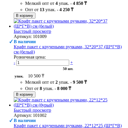
Мелкий опт от
4
упак. -
4 850 ₸
Опт от
13
упак. -
4 250 ₸
В корзину
Быстрый просмотр
Артикул: 101009
В наличии
Крафт пакет с кручеными ручками, 32*20*37 (Ш*Г*В)
см (белый)
Розничная цена:
-
+
50 шт.
10 500 ₸
упак.
Мелкий опт от
2
упак. -
9 500 ₸
Опт от
8
упак. -
8 000 ₸
В корзину
Быстрый просмотр
Артикул: 101002
В наличии
Крафт пакет с кручеными ручками, 22*12*25 (Ш*Г*В)