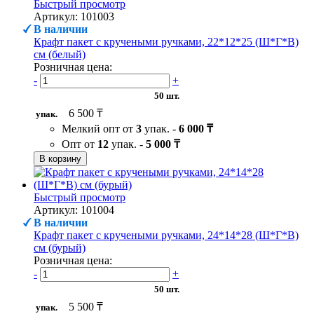
Быстрый просмотр
Артикул: 101003
В наличии
Крафт пакет с кручеными ручками, 22*12*25 (Ш*Г*В)
см (белый)
Розничная цена:
-
+
50 шт.
6 500 ₸
упак.
Мелкий опт от
3
упак. -
6 000 ₸
Опт от
12
упак. -
5 000 ₸
В корзину
Быстрый просмотр
Артикул: 101004
В наличии
Крафт пакет с кручеными ручками, 24*14*28 (Ш*Г*В)
см (бурый)
Розничная цена:
-
+
50 шт.
5 500 ₸
упак.