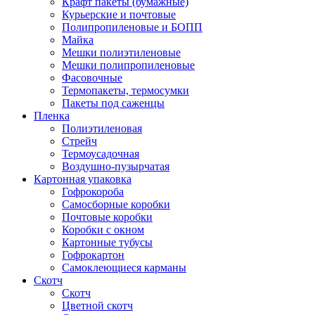
Крафт пакеты (бумажные)
Курьерские и почтовые
Полипропиленовые и БОПП
Майка
Мешки полиэтиленовые
Мешки полипропиленовые
Фасовочные
Термопакеты, термосумки
Пакеты под саженцы
Пленка
Полиэтиленовая
Стрейч
Термоусадочная
Воздушно-пузырчатая
Картонная упаковка
Гофрокороба
Самосборные коробки
Почтовые коробки
Коробки с окном
Картонные тубусы
Гофрокартон
Самоклеющиеся карманы
Скотч
Скотч
Цветной скотч