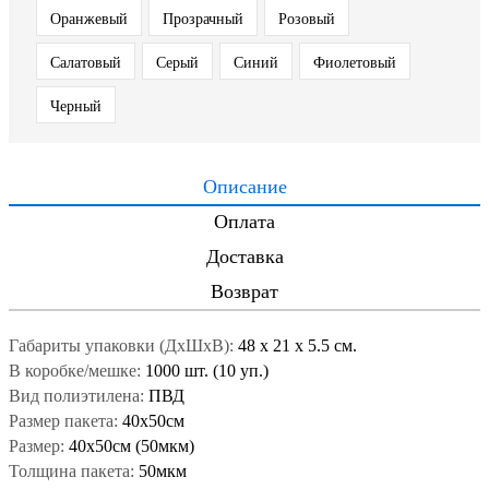
Оранжевый
Прозрачный
Розовый
Салатовый
Серый
Синий
Фиолетовый
Черный
Описание
Оплата
Доставка
Возврат
Габариты упаковки (ДxШxВ):
48
x
21
x
5.5 см.
В коробке/мешке:
1000 шт. (10 уп.)
Вид полиэтилена:
ПВД
Размер пакета:
40x50см
Размер:
40x50см (50мкм)
Толщина пакета:
50мкм