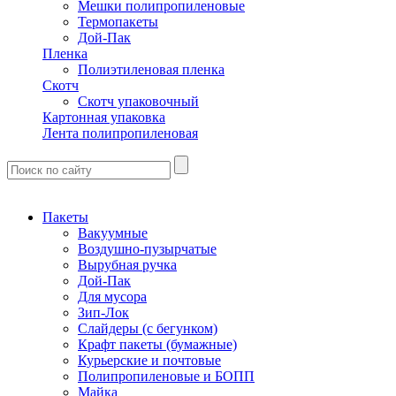
Мешки полипропиленовые
Термопакеты
Дой-Пак
Пленка
Полиэтиленовая пленка
Скотч
Скотч упаковочный
Картонная упаковка
Лента полипропиленовая
Пакеты
Вакуумные
Воздушно-пузырчатые
Вырубная ручка
Дой-Пак
Для мусора
Зип-Лок
Слайдеры (с бегунком)
Крафт пакеты (бумажные)
Курьерские и почтовые
Полипропиленовые и БОПП
Майка