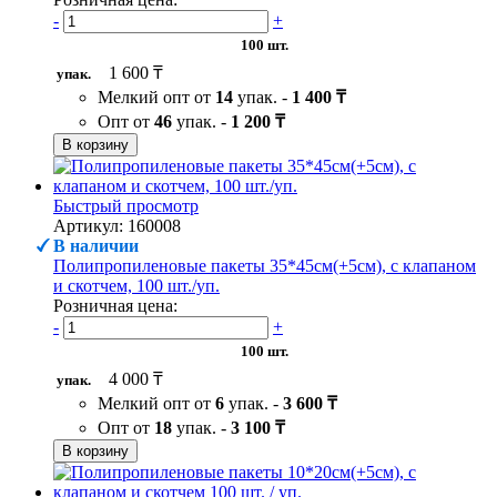
-
+
100 шт.
1 600 ₸
упак.
Мелкий опт от
14
упак. -
1 400 ₸
Опт от
46
упак. -
1 200 ₸
В корзину
Быстрый просмотр
Артикул: 160008
В наличии
Полипропиленовые пакеты 35*45см(+5см), с клапаном
и скотчем, 100 шт./уп.
Розничная цена:
-
+
100 шт.
4 000 ₸
упак.
Мелкий опт от
6
упак. -
3 600 ₸
Опт от
18
упак. -
3 100 ₸
В корзину