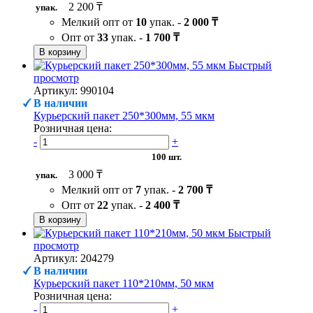
2 200 ₸
упак.
Мелкий опт от
10
упак. -
2 000 ₸
Опт от
33
упак. -
1 700 ₸
В корзину
Быстрый
просмотр
Артикул: 990104
В наличии
Курьерский пакет 250*300мм, 55 мкм
Розничная цена:
-
+
100 шт.
3 000 ₸
упак.
Мелкий опт от
7
упак. -
2 700 ₸
Опт от
22
упак. -
2 400 ₸
В корзину
Быстрый
просмотр
Артикул: 204279
В наличии
Курьерский пакет 110*210мм, 50 мкм
Розничная цена:
-
+