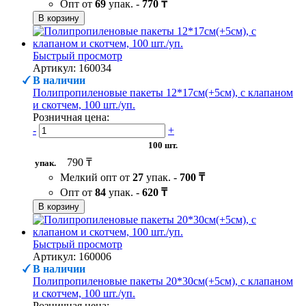
Опт от
69
упак. -
770 ₸
В корзину
Быстрый просмотр
Артикул: 160034
В наличии
Полипропиленовые пакеты 12*17см(+5см), с клапаном
и скотчем, 100 шт./уп.
Розничная цена:
-
+
100 шт.
790 ₸
упак.
Мелкий опт от
27
упак. -
700 ₸
Опт от
84
упак. -
620 ₸
В корзину
Быстрый просмотр
Артикул: 160006
В наличии
Полипропиленовые пакеты 20*30см(+5см), с клапаном
и скотчем, 100 шт./уп.
Розничная цена: