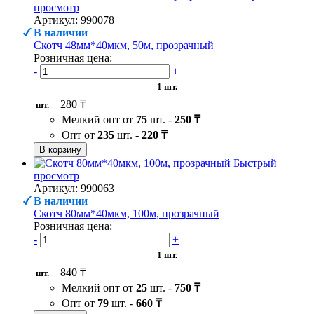
просмотр
Артикул: 990078
В наличии
Скотч 48мм*40мкм, 50м, прозрачный
Розничная цена:
-
+
1 шт.
280 ₸
шт.
Мелкий опт от
75
шт. -
250 ₸
Опт от
235
шт. -
220 ₸
В корзину
Быстрый
просмотр
Артикул: 990063
В наличии
Скотч 80мм*40мкм, 100м, прозрачный
Розничная цена:
-
+
1 шт.
840 ₸
шт.
Мелкий опт от
25
шт. -
750 ₸
Опт от
79
шт. -
660 ₸