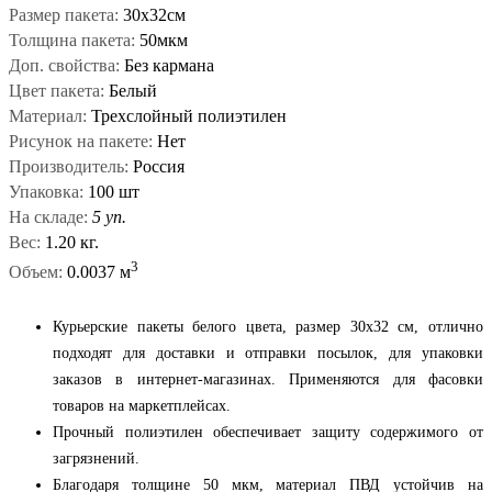
Размер пакета:
30х32см
Толщина пакета:
50мкм
Доп. свойства:
Без кармана
Цвет пакета:
Белый
Материал:
Трехслойный полиэтилен
Рисунок на пакете:
Нет
Производитель:
Россия
Упаковка:
100 шт
На складе:
5 уп.
Вес:
1.20 кг.
3
Объем:
0.0037 м
Курьерские пакеты белого цвета, размер 30x32 см, отлично
подходят для доставки и отправки посылок, для упаковки
заказов в интернет-магазинах. Применяются для фасовки
товаров на маркетплейсах.
Прочный полиэтилен обеспечивает защиту содержимого от
загрязнений.
Благодаря толщине 50 мкм, материал ПВД устойчив на