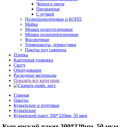
Черного цвета
Прозрачные
С ручкой
Полипропиленовые и БОПП
Майка
Мешки полиэтиленовые
Мешки полипропиленовые
Фасовочные
Термопакеты, термосумки
Пакеты под саженцы
Пленка
Картонная упаковка
Скотч
Оборудование
Расходные материалы
Показать все категории
Главная
Пакеты
Курьерские и почтовые
Курьерские
Курьерский пакет 300*320мм, 50 мкм
Курьерский пакет 300*320мм, 50 мкм