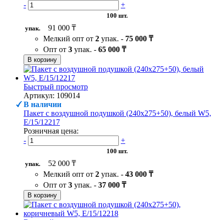
-
+
100 шт.
91 000 ₸
упак.
Мелкий опт от
2
упак. -
75 000 ₸
Опт от
3
упак. -
65 000 ₸
В корзину
Быстрый просмотр
Артикул: 109014
В наличии
Пакет с воздушной подушкой (240х275+50), белый W5,
Е/15/12217
Розничная цена:
-
+
100 шт.
52 000 ₸
упак.
Мелкий опт от
2
упак. -
43 000 ₸
Опт от
3
упак. -
37 000 ₸
В корзину