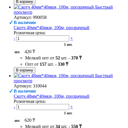
В корзину
Быстрый
просмотр
Артикул: 990058
В наличии
Скотч 40мм*40мкм, 100м, прозрачный
Розничная цена:
-
+
1 шт.
420 ₸
шт.
Мелкий опт от
52
шт. -
370 ₸
Опт от
157
шт. -
330 ₸
В корзину
Быстрый
просмотр
Артикул: 310044
В наличии
Скотч 48мм*40мкм, 100м, прозрачный
Розничная цена:
-
+
1 шт.
620 ₸
шт.
Мелкий опт от
34
шт. -
550 ₸