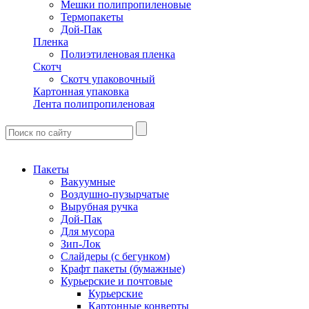
Мешки полипропиленовые
Термопакеты
Дой-Пак
Пленка
Полиэтиленовая пленка
Скотч
Скотч упаковочный
Картонная упаковка
Лента полипропиленовая
Пакеты
Вакуумные
Воздушно-пузырчатые
Вырубная ручка
Дой-Пак
Для мусора
Зип-Лок
Слайдеры (с бегунком)
Крафт пакеты (бумажные)
Курьерские и почтовые
Курьерские
Картонные конверты