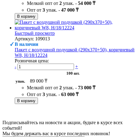
Мелкий опт от
2
упак. -
54 000 ₸
Опт от
3
упак. -
47 000 ₸
В корзину
Быстрый просмотр
Артикул: 109013
В наличии
Пакет с воздушной подушкой (290х370+50), коричневый
W8, H/18/12224
Розничная цена:
-
+
100 шт.
89 000 ₸
упак.
Мелкий опт от
2
упак. -
73 000 ₸
Опт от
3
упак. -
63 000 ₸
В корзину
Подписывайтесь на новости и акции, будьте в курсе всех
событий!
Мы будем держать вас в курсе последних новинок!