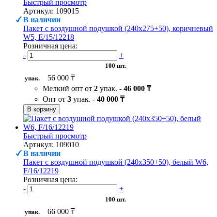
Быстрый просмотр
Артикул: 109015
В наличии
Пакет с воздушной подушкой (240х275+50), коричневый
W5, Е/15/12218
Розничная цена:
-
+
100 шт.
56 000 ₸
упак.
Мелкий опт от
2
упак. -
46 000 ₸
Опт от
3
упак. -
40 000 ₸
В корзину
Быстрый просмотр
Артикул: 109010
В наличии
Пакет с воздушной подушкой (240х350+50), белый W6,
F/16/12219
Розничная цена:
-
+
100 шт.
66 000 ₸
упак.