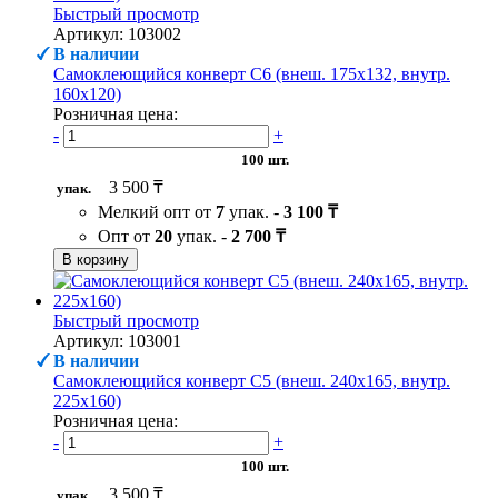
Быстрый просмотр
Артикул: 103002
В наличии
Самоклеющийся конверт С6 (внеш. 175х132, внутр.
160х120)
Розничная цена:
-
+
100 шт.
3 500 ₸
упак.
Мелкий опт от
7
упак. -
3 100 ₸
Опт от
20
упак. -
2 700 ₸
В корзину
Быстрый просмотр
Артикул: 103001
В наличии
Самоклеющийся конверт С5 (внеш. 240х165, внутр.
225х160)
Розничная цена:
-
+
100 шт.
3 500 ₸
упак.