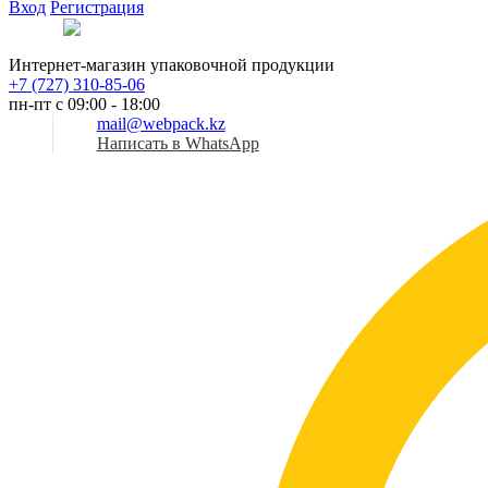
Вход
Регистрация
Рус
Интернет-магазин упаковочной продукции
+7 (727) 310-85-06
пн-пт с 09:00 - 18:00
mail@webpack.kz
Написать в WhatsApp