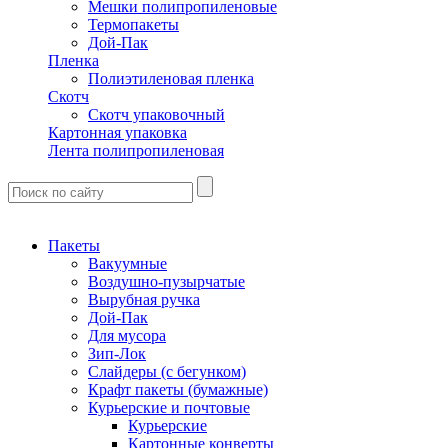
Мешки полипропиленовые
Термопакеты
Дой-Пак
Пленка
Полиэтиленовая пленка
Скотч
Скотч упаковочный
Картонная упаковка
Лента полипропиленовая
Пакеты
Вакуумные
Воздушно-пузырчатые
Вырубная ручка
Дой-Пак
Для мусора
Зип-Лок
Слайдеры (с бегунком)
Крафт пакеты (бумажные)
Курьерские и почтовые
Курьерские
Картонные конверты