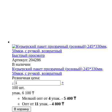
Быстрый просмотр
Артикул: 204286
В наличии
Курьерский пакет прозрачный (розовый) 245*330мм,
50мкм, с ручкой, возвратный
Розничная цена:
-
+
100 шт.
упак.
6 100 ₸
Мелкий опт от
4
упак. -
5 400 ₸
Опт от
11
упак. -
4 800 ₸
В корзину