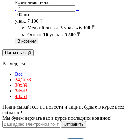
Розничная цена:
-
+
100 шт.
упак.
7 100 ₸
Мелкий опт от
3
упак. -
6 300 ₸
Опт от
10
упак. -
5 500 ₸
В корзину
Показать ещё
Размер, см:
Все
24,5х33
30х39
34х43
43х53
Подписывайтесь на новости и акции, будьте в курсе всех
событий!
Мы будем держать вас в курсе последних новинок!