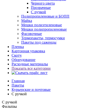
Черного цвета
Прозрачные
С ручкой
Полипропиленовые и БОПП
Майка
Мешки полиэтиленовые
Мешки полипропиленовые
Фасовочные
Термопакеты, термосумки
Пакеты под саженцы
Пленка
Картонная упаковка
Скотч
Оборудование
Расходные материалы
Показать все категории
Главная
Пакеты
Курьерские и почтовые
С ручкой
С ручкой
Фильтры