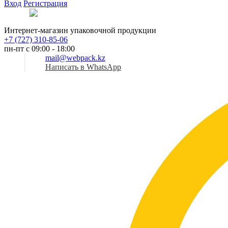
Вход
Регистрация
Рус
Интернет-магазин упаковочной продукции
+7 (727) 310-85-06
пн-пт с 09:00 - 18:00
mail@webpack.kz
Написать в WhatsApp