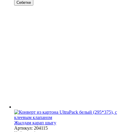
Себетке
Жылдам қарап шығу
Артикул: 204115