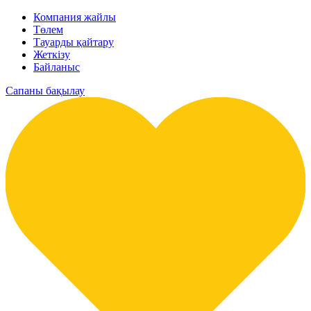
Компания жайлы
Төлем
Тауарды қайтару
Жеткізу
Байланыс
Сапаны бақылау