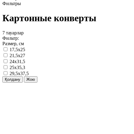
Фильтры
Картонные конверты
7
тауарлар
Фильтр:
Размер, см
17,5х25
21,5х27
24х31,5
25х35,3
29,5х37,5
Қолдану
Жою