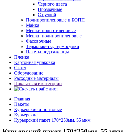
Черного цвета
Прозрачные
С ручкой
Полипропиленовые и БОПП
Майка
Мешки полиэтиленовые
Мешки полипропиленовые
Фасовочные
Термопакеты, термосумки
Пакеты под саженцы
Пленка
Картонная упаковка
Скотч
Оборудование
Расходные материалы
Показать все категории
Главная
Пакеты
Курьерские и почтовые
Курьерские
Курьерский пакет 170*250мм, 55 мкм
Курьерский пакет 170*250мм, 55 мкм