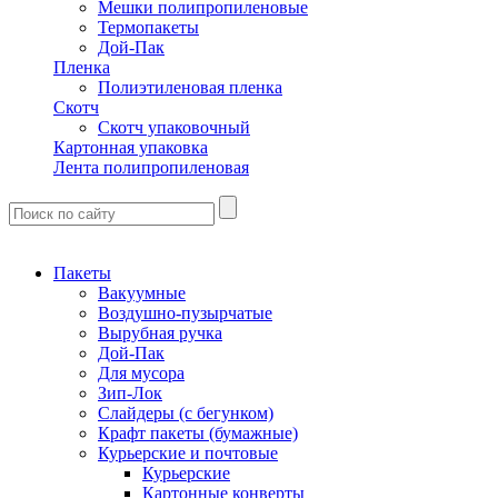
Мешки полипропиленовые
Термопакеты
Дой-Пак
Пленка
Полиэтиленовая пленка
Скотч
Скотч упаковочный
Картонная упаковка
Лента полипропиленовая
Пакеты
Вакуумные
Воздушно-пузырчатые
Вырубная ручка
Дой-Пак
Для мусора
Зип-Лок
Слайдеры (с бегунком)
Крафт пакеты (бумажные)
Курьерские и почтовые
Курьерские
Картонные конверты