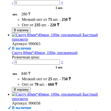
-
+
1 шт.
280 ₸
шт.
Мелкий опт от
75
шт. -
250 ₸
Опт от
235
шт. -
220 ₸
В корзину
Быстрый
просмотр
Артикул: 990063
В наличии
Скотч 80мм*40мкм, 100м, прозрачный
Розничная цена:
-
+
1 шт.
840 ₸
шт.
Мелкий опт от
25
шт. -
750 ₸
Опт от
79
шт. -
660 ₸
В корзину
Быстрый
просмотр
Артикул: 990058
В наличии