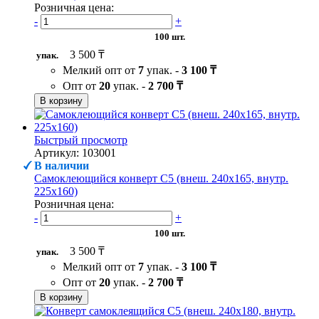
Розничная цена:
-
+
100 шт.
3 500 ₸
упак.
Мелкий опт от
7
упак. -
3 100 ₸
Опт от
20
упак. -
2 700 ₸
В корзину
Быстрый просмотр
Артикул: 103001
В наличии
Самоклеющийся конверт С5 (внеш. 240х165, внутр.
225х160)
Розничная цена:
-
+
100 шт.
3 500 ₸
упак.
Мелкий опт от
7
упак. -
3 100 ₸
Опт от
20
упак. -
2 700 ₸
В корзину