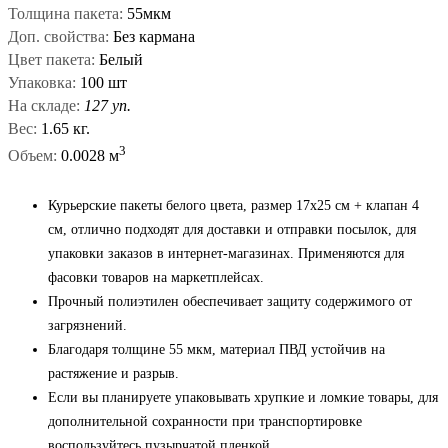
Толщина пакета:
55мкм
Доп. свойства:
Без кармана
Цвет пакета:
Белый
Упаковка:
100 шт
На складе:
127 уп.
Вес:
1.65 кг.
3
Объем:
0.0028 м
Курьерские пакеты белого цвета, размер 17x25 см + клапан 4
см, отлично подходят для доставки и отправки посылок, для
упаковки заказов в интернет-магазинах. Применяются для
фасовки товаров на маркетплейсах.
Прочный полиэтилен обеспечивает защиту содержимого от
загрязнений.
Благодаря толщине 55 мкм, материал ПВД устойчив на
растяжение и разрыв.
Если вы планируете упаковывать хрупкие и ломкие товары, для
дополнительной сохранности при транспортировке
воспользуйтесь
пузырчатой
пленкой.