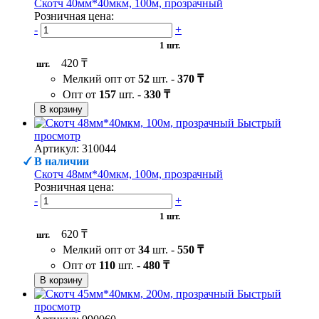
Скотч 40мм*40мкм, 100м, прозрачный
Розничная цена:
-
+
1 шт.
420 ₸
шт.
Мелкий опт от
52
шт. -
370 ₸
Опт от
157
шт. -
330 ₸
В корзину
Быстрый
просмотр
Артикул: 310044
В наличии
Скотч 48мм*40мкм, 100м, прозрачный
Розничная цена:
-
+
1 шт.
620 ₸
шт.
Мелкий опт от
34
шт. -
550 ₸
Опт от
110
шт. -
480 ₸
В корзину
Быстрый
просмотр