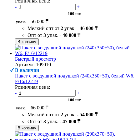
Розничная цена:
-
+
100 шт.
56 000 ₸
упак.
Мелкий опт от
2
упак. -
46 000 ₸
Опт от
3
упак. -
40 000 ₸
В корзину
Быстрый просмотр
Артикул: 109010
В наличии
Пакет с воздушной подушкой (240х350+50), белый W6,
F/16/12219
Розничная цена:
-
+
100 шт.
66 000 ₸
упак.
Мелкий опт от
2
упак. -
54 000 ₸
Опт от
3
упак. -
47 000 ₸
В корзину