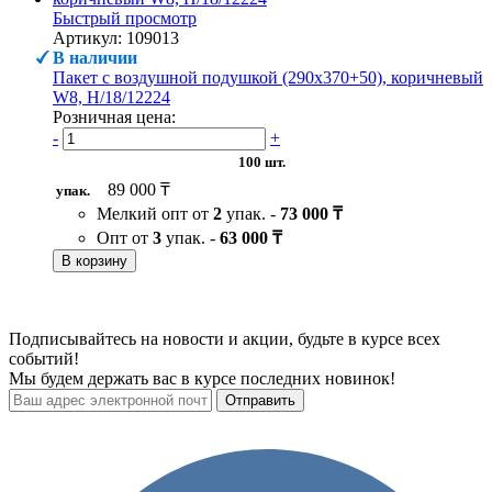
Быстрый просмотр
Артикул: 109013
В наличии
Пакет с воздушной подушкой (290х370+50), коричневый
W8, H/18/12224
Розничная цена:
-
+
100 шт.
89 000 ₸
упак.
Мелкий опт от
2
упак. -
73 000 ₸
Опт от
3
упак. -
63 000 ₸
В корзину
Подписывайтесь на новости и акции, будьте в курсе всех
событий!
Мы будем держать вас в курсе последних новинок!