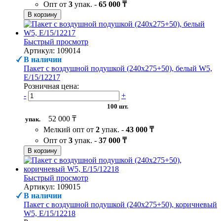
Опт от
3
упак. -
65 000 ₸
В корзину
Быстрый просмотр
Артикул: 109014
В наличии
Пакет с воздушной подушкой (240х275+50), белый W5,
Е/15/12217
Розничная цена:
-
+
100 шт.
52 000 ₸
упак.
Мелкий опт от
2
упак. -
43 000 ₸
Опт от
3
упак. -
37 000 ₸
В корзину
Быстрый просмотр
Артикул: 109015
В наличии
Пакет с воздушной подушкой (240х275+50), коричневый
W5, Е/15/12218