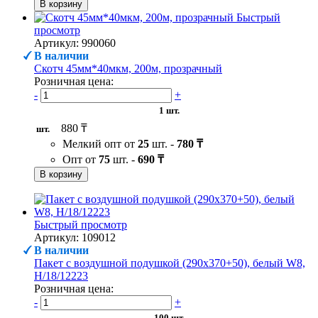
В корзину
Быстрый
просмотр
Артикул: 990060
В наличии
Скотч 45мм*40мкм, 200м, прозрачный
Розничная цена:
-
+
1 шт.
880 ₸
шт.
Мелкий опт от
25
шт. -
780 ₸
Опт от
75
шт. -
690 ₸
В корзину
Быстрый просмотр
Артикул: 109012
В наличии
Пакет с воздушной подушкой (290х370+50), белый W8,
H/18/12223
Розничная цена:
-
+
100 шт.