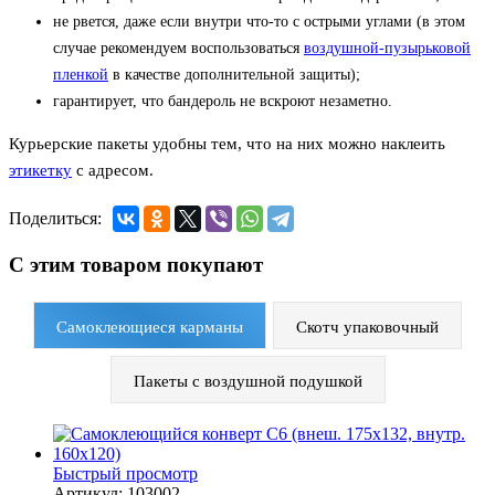
не рвется, даже если внутри что-то с острыми углами (в этом
случае рекомендуем воспользоваться
воздушной-пузырьковой
пленкой
в качестве дополнительной защиты);
гарантирует, что бандероль не вскроют незаметно.
Курьерские пакеты удобны тем, что на них можно наклеить
этикетку
с адресом.
Поделиться:
С этим товаром покупают
Самоклеющиеся карманы
Скотч упаковочный
Пакеты с воздушной подушкой
Быстрый просмотр
Артикул: 103002