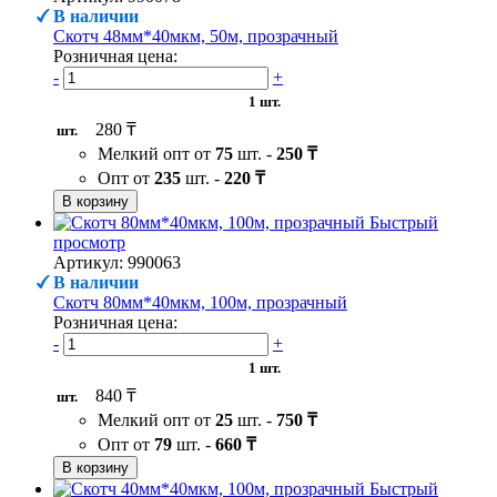
В наличии
Скотч 48мм*40мкм, 50м, прозрачный
Розничная цена:
-
+
1 шт.
280 ₸
шт.
Мелкий опт от
75
шт. -
250 ₸
Опт от
235
шт. -
220 ₸
В корзину
Быстрый
просмотр
Артикул: 990063
В наличии
Скотч 80мм*40мкм, 100м, прозрачный
Розничная цена:
-
+
1 шт.
840 ₸
шт.
Мелкий опт от
25
шт. -
750 ₸
Опт от
79
шт. -
660 ₸
В корзину
Быстрый