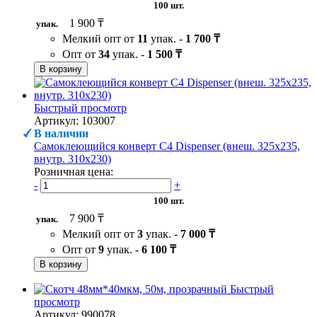
100 шт.
1 900 ₸
упак.
Мелкий опт от
11
упак. -
1 700 ₸
Опт от
34
упак. -
1 500 ₸
В корзину
Быстрый просмотр
Артикул: 103007
В наличии
Самоклеющийся конверт С4 Dispenser (внеш. 325х235,
внутр. 310х230)
Розничная цена:
-
+
100 шт.
7 900 ₸
упак.
Мелкий опт от
3
упак. -
7 000 ₸
Опт от
9
упак. -
6 100 ₸
В корзину
Быстрый
просмотр
Артикул: 990078