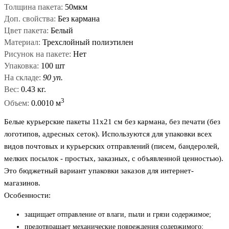
Толщина пакета:
50мкм
Доп. свойства:
Без кармана
Цвет пакета:
Белый
Материал:
Трехслойный полиэтилен
Рисунок на пакете:
Нет
Упаковка:
100 шт
На складе:
90 уп.
Вес:
0.43 кг.
3
Объем:
0.0010 м
Белые курьерские пакеты 11x21 см без кармана, без печати (без
логотипов, адресных сеток). Используются для упаковки всех
видов почтовых и курьерских отправлений (писем, бандеролей,
мелких посылок - простых, заказных, с объявленной ценностью).
Это бюджетный вариант упаковки заказов для интернет-
магазинов.
Особенности:
защищает отправление от влаги, пыли и грязи содержимое;
предотвращает механические повреждения содержимого;