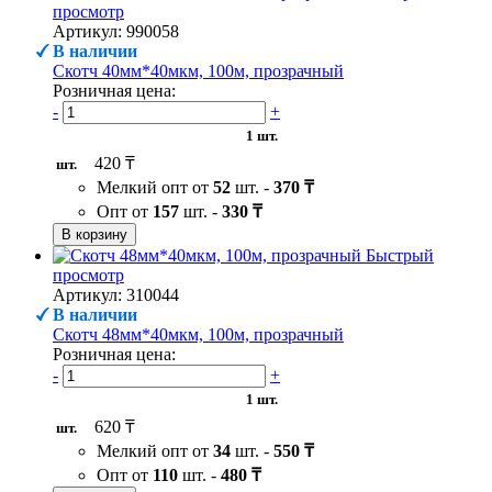
просмотр
Артикул: 990058
В наличии
Скотч 40мм*40мкм, 100м, прозрачный
Розничная цена:
-
+
1 шт.
420 ₸
шт.
Мелкий опт от
52
шт. -
370 ₸
Опт от
157
шт. -
330 ₸
В корзину
Быстрый
просмотр
Артикул: 310044
В наличии
Скотч 48мм*40мкм, 100м, прозрачный
Розничная цена:
-
+
1 шт.
620 ₸
шт.
Мелкий опт от
34
шт. -
550 ₸
Опт от
110
шт. -
480 ₸