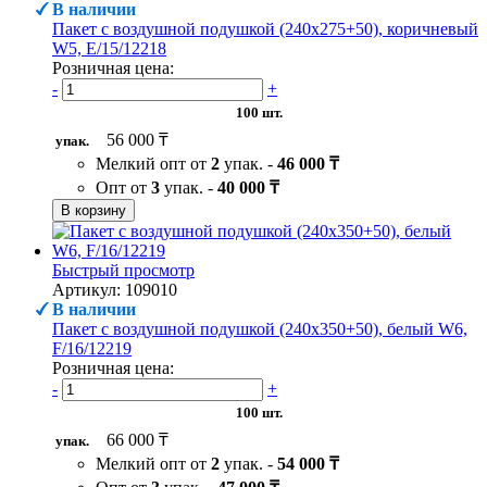
В наличии
Пакет с воздушной подушкой (240х275+50), коричневый
W5, Е/15/12218
Розничная цена:
-
+
100 шт.
56 000 ₸
упак.
Мелкий опт от
2
упак. -
46 000 ₸
Опт от
3
упак. -
40 000 ₸
В корзину
Быстрый просмотр
Артикул: 109010
В наличии
Пакет с воздушной подушкой (240х350+50), белый W6,
F/16/12219
Розничная цена:
-
+
100 шт.
66 000 ₸
упак.
Мелкий опт от
2
упак. -
54 000 ₸