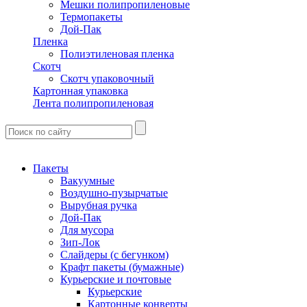
Мешки полипропиленовые
Термопакеты
Дой-Пак
Пленка
Полиэтиленовая пленка
Скотч
Скотч упаковочный
Картонная упаковка
Лента полипропиленовая
Пакеты
Вакуумные
Воздушно-пузырчатые
Вырубная ручка
Дой-Пак
Для мусора
Зип-Лок
Слайдеры (с бегунком)
Крафт пакеты (бумажные)
Курьерские и почтовые
Курьерские
Картонные конверты