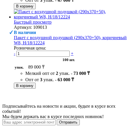
Опт от
3
упак. -
47 000 ₸
В корзину
Быстрый просмотр
Артикул: 109013
В наличии
Пакет с воздушной подушкой (290х370+50), коричневый
W8, H/18/12224
Розничная цена:
-
+
100 шт.
89 000 ₸
упак.
Мелкий опт от
2
упак. -
73 000 ₸
Опт от
3
упак. -
63 000 ₸
В корзину
Подписывайтесь на новости и акции, будьте в курсе всех
событий!
Мы будем держать вас в курсе последних новинок!