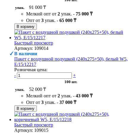
91 000 ₸
упак.
Мелкий опт от
2
упак. -
75 000 ₸
Опт от
3
упак. -
65 000 ₸
В корзину
Быстрый просмотр
Артикул: 109014
В наличии
Пакет с воздушной подушкой (240х275+50), белый W5,
Е/15/12217
Розничная цена:
-
+
100 шт.
52 000 ₸
упак.
Мелкий опт от
2
упак. -
43 000 ₸
Опт от
3
упак. -
37 000 ₸
В корзину
Быстрый просмотр
Артикул: 109015