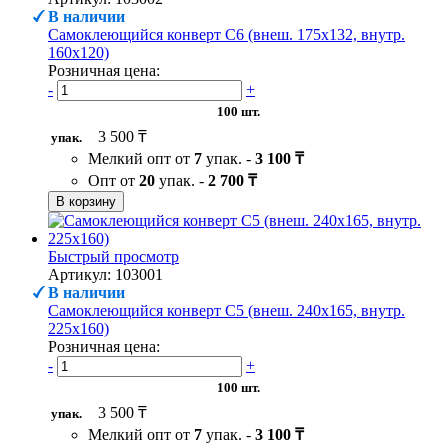
В наличии
Самоклеющийся конверт С6 (внеш. 175х132, внутр.
160х120)
Розничная цена:
-
+
100 шт.
3 500 ₸
упак.
Мелкий опт от
7
упак. -
3 100 ₸
Опт от
20
упак. -
2 700 ₸
В корзину
Быстрый просмотр
Артикул: 103001
В наличии
Самоклеющийся конверт С5 (внеш. 240х165, внутр.
225х160)
Розничная цена:
-
+
100 шт.
3 500 ₸
упак.
Мелкий опт от
7
упак. -
3 100 ₸