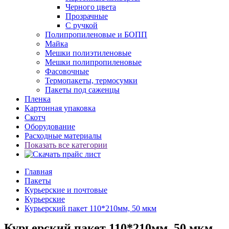
Черного цвета
Прозрачные
С ручкой
Полипропиленовые и БОПП
Майка
Мешки полиэтиленовые
Мешки полипропиленовые
Фасовочные
Термопакеты, термосумки
Пакеты под саженцы
Пленка
Картонная упаковка
Скотч
Оборудование
Расходные материалы
Показать все категории
Главная
Пакеты
Курьерские и почтовые
Курьерские
Курьерский пакет 110*210мм, 50 мкм
Курьерский пакет 110*210мм, 50 мкм