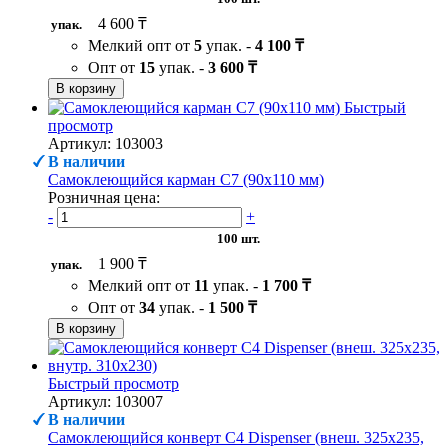
4 600 ₸
упак.
Мелкий опт от
5
упак. -
4 100 ₸
Опт от
15
упак. -
3 600 ₸
В корзину
Быстрый
просмотр
Артикул: 103003
В наличии
Самоклеющийся карман C7 (90х110 мм)
Розничная цена:
-
+
100 шт.
1 900 ₸
упак.
Мелкий опт от
11
упак. -
1 700 ₸
Опт от
34
упак. -
1 500 ₸
В корзину
Быстрый просмотр
Артикул: 103007
В наличии
Самоклеющийся конверт С4 Dispenser (внеш. 325х235,