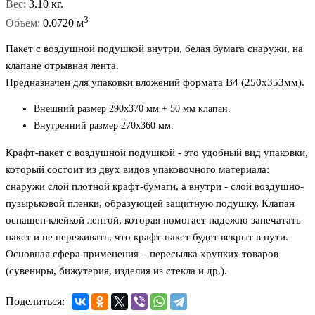
Вес:
3.10 кг.
3
Объем:
0.0720 м
Пакет с воздушной подушкой внутри, белая бумага снаружи, на
клапане отрывная лента.
Предназначен для упаковки вложений формата B4 (250х353мм).
Внешний размер 290х370 мм + 50 мм клапан.
Внутренний размер 270х360 мм.
Крафт-пакет с воздушной подушкой - это удобный вид упаковки,
который состоит из двух видов упаковочного материала:
снаружи слой плотной крафт-бумаги, а внутри - слой воздушно-
пузырьковой пленки, образующей защитную подушку. Клапан
оснащен клейкой лентой, которая помогает надежно запечатать
пакет и не переживать, что крафт-пакет будет вскрыт в пути.
Основная сфера применения – пересылка хрупких товаров
(сувениры, бижутерия, изделия из стекла и др.).
Поделиться: