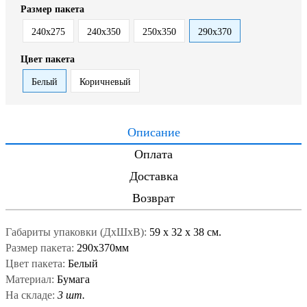
Размер пакета
240х275
240х350
250х350
290х370
Цвет пакета
Белый
Коричневый
Описание
Оплата
Доставка
Возврат
Габариты упаковки (ДxШxВ):
59
x
32
x
38 см.
Размер пакета:
290х370мм
Цвет пакета:
Белый
Материал:
Бумага
На складе:
3 шт.