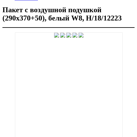
Пакет с воздушной подушкой
(290х370+50), белый W8, H/18/12223