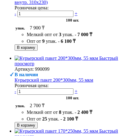
внутр. 310х230)
Розничная цена:
-
+
100 шт.
7 900 ₸
упак.
Мелкий опт от
3
упак. -
7 000 ₸
Опт от
9
упак. -
6 100 ₸
В корзину
Быстрый
просмотр
Артикул: 990099
В наличии
Курьерский пакет 200*300мм, 55 мкм
Розничная цена:
-
+
100 шт.
2 700 ₸
упак.
Мелкий опт от
8
упак. -
2 400 ₸
Опт от
25
упак. -
2 100 ₸
В корзину
Быстрый