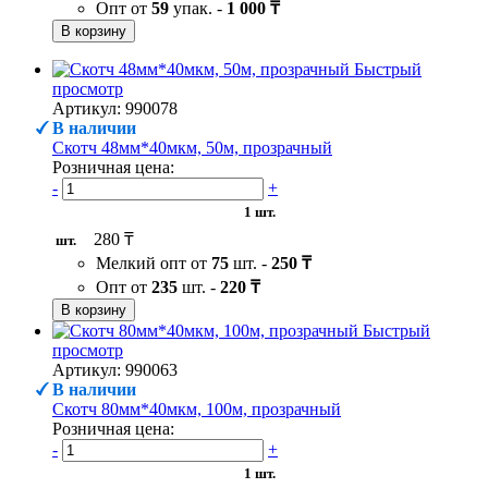
Опт от
59
упак. -
1 000 ₸
В корзину
Быстрый
просмотр
Артикул: 990078
В наличии
Скотч 48мм*40мкм, 50м, прозрачный
Розничная цена:
-
+
1 шт.
280 ₸
шт.
Мелкий опт от
75
шт. -
250 ₸
Опт от
235
шт. -
220 ₸
В корзину
Быстрый
просмотр
Артикул: 990063
В наличии
Скотч 80мм*40мкм, 100м, прозрачный
Розничная цена:
-
+
1 шт.