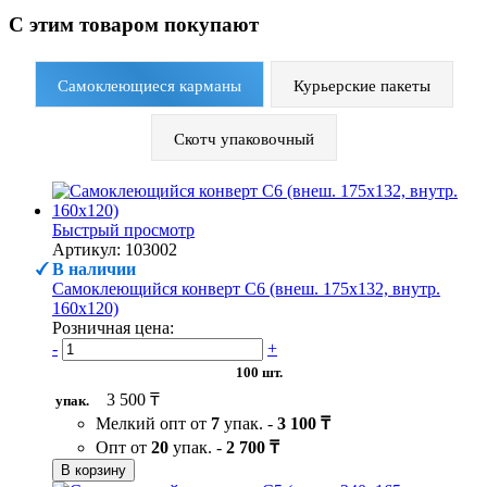
С этим товаром покупают
Самоклеющиеся карманы
Курьерские пакеты
Скотч упаковочный
Быстрый просмотр
Артикул: 103002
В наличии
Самоклеющийся конверт С6 (внеш. 175х132, внутр.
160х120)
Розничная цена:
-
+
100 шт.
3 500 ₸
упак.
Мелкий опт от
7
упак. -
3 100 ₸
Опт от
20
упак. -
2 700 ₸
В корзину