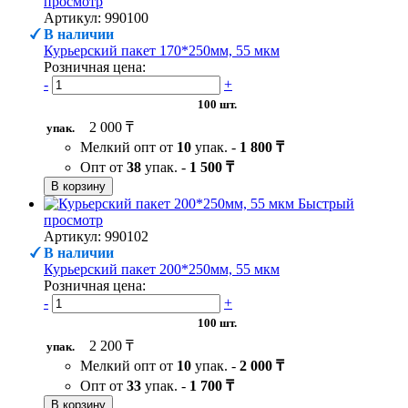
просмотр
Артикул: 990100
В наличии
Курьерский пакет 170*250мм, 55 мкм
Розничная цена:
-
+
100 шт.
2 000 ₸
упак.
Мелкий опт от
10
упак. -
1 800 ₸
Опт от
38
упак. -
1 500 ₸
В корзину
Быстрый
просмотр
Артикул: 990102
В наличии
Курьерский пакет 200*250мм, 55 мкм
Розничная цена:
-
+
100 шт.
2 200 ₸
упак.
Мелкий опт от
10
упак. -
2 000 ₸
Опт от
33
упак. -
1 700 ₸
В корзину