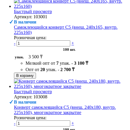
Быстрый просмотр
Артикул: 103001
В наличии
Самоклеющийся конверт С5 (внеш. 240х165, внутр.
225х160)
Розничная цена:
-
+
100 шт.
3 500 ₸
упак.
Мелкий опт от
7
упак. -
3 100 ₸
Опт от
20
упак. -
2 700 ₸
В корзину
Быстрый просмотр
Артикул: 103008
В наличии
Конверт самоклеящийся С5 (внеш. 240х180, внутр.
225х160), многократное закрытие
Розничная цена:
-
+
100 шт.