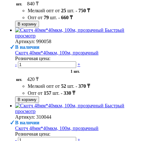
840 ₸
шт.
Мелкий опт от
25
шт. -
750 ₸
Опт от
79
шт. -
660 ₸
В корзину
Быстрый
просмотр
Артикул: 990058
В наличии
Скотч 40мм*40мкм, 100м, прозрачный
Розничная цена:
-
+
1 шт.
420 ₸
шт.
Мелкий опт от
52
шт. -
370 ₸
Опт от
157
шт. -
330 ₸
В корзину
Быстрый
просмотр
Артикул: 310044
В наличии
Скотч 48мм*40мкм, 100м, прозрачный
Розничная цена:
-
+