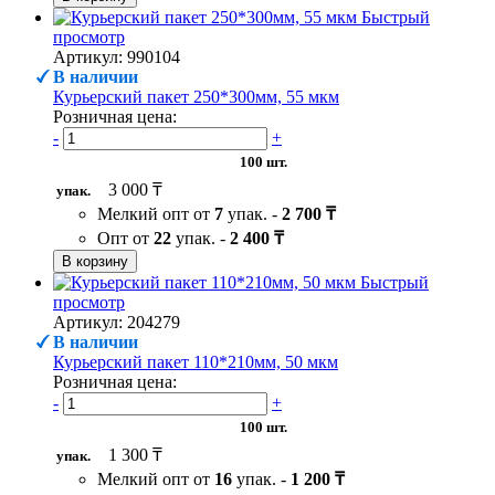
Быстрый
просмотр
Артикул: 990104
В наличии
Курьерский пакет 250*300мм, 55 мкм
Розничная цена:
-
+
100 шт.
3 000 ₸
упак.
Мелкий опт от
7
упак. -
2 700 ₸
Опт от
22
упак. -
2 400 ₸
В корзину
Быстрый
просмотр
Артикул: 204279
В наличии
Курьерский пакет 110*210мм, 50 мкм
Розничная цена:
-
+
100 шт.
1 300 ₸
упак.
Мелкий опт от
16
упак. -
1 200 ₸